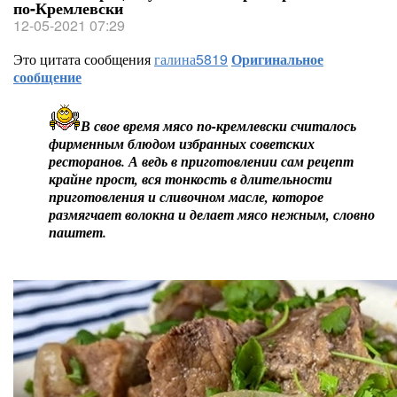
по-Кремлевски
12-05-2021 07:29
Это цитата сообщения
галина5819
Оригинальное
сообщение
В свое время мясо по-кремлевски считалось
фирменным блюдом избранных советских
ресторанов. А ведь в приготовлении сам рецепт
крайне прост, вся тонкость в длительности
приготовления и сливочном масле, которое
размягчает волокна и делает мясо нежным, словно
паштет.