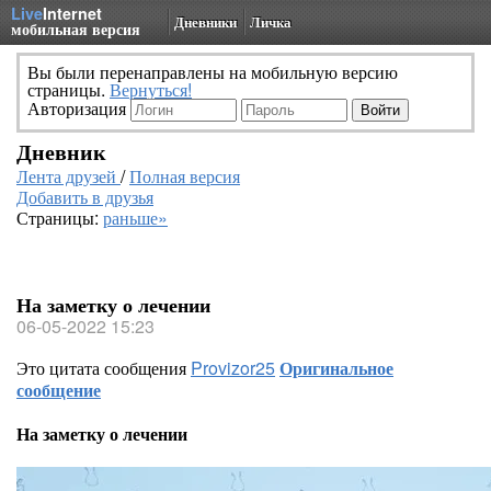
Live
Internet
Дневники
Личка
мобильная версия
Вы были перенаправлены на мобильную версию
страницы.
Вернуться!
Авторизация
Дневник
Лента друзей
/
Полная версия
Добавить в друзья
Страницы:
раньше»
На заметку о лечении
06-05-2022 15:23
Это цитата сообщения
Provizor25
Оригинальное
сообщение
На заметку о лечении