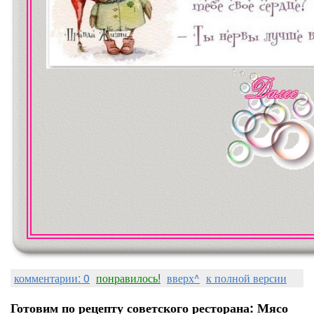
ХА-Х
комментарии: 0
понравилось!
вверх^
к полной версии
Готовим по рецепту советского ресторана: Мясо