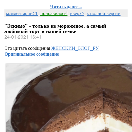
Читать далее...
комментарии: 1
понравилось!
вверх^
к полной версии
"Эскимо" - только не мороженое, а самый
любимый торт в нашей семье
24-01-2021 16:41
Это цитата сообщения
ЖЕНСКИЙ_БЛОГ_РУ
Оригинальное сообщение