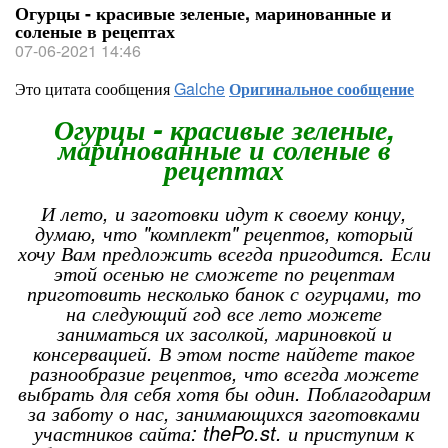
Огурцы - красивые зеленые, маринованные и
соленые в рецептах
07-06-2021 14:46
Это цитата сообщения
Galche
Оригинальное сообщение
Огурцы - красивые зеленые,
маринованные и соленые в
рецептах
И лето, и заготовки идут к своему концу,
думаю, что "комплект" рецептов, который
хочу Вам предложить всегда пригодится. Если
этой осенью не сможете по рецептам
приготовить несколько банок с огурцами, то
на следующий год все лето можете
заниматься их засолкой, мариновкой и
консервацией. В этом посте найдете такое
разнообразие рецептов, что всегда можете
выбрать для себя хотя бы один. Поблагодарим
за заботу о нас, занимающихся заготовками
участников сайта: thePo.st. и приступим к