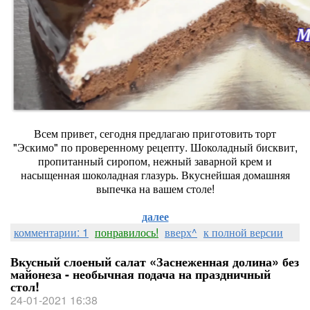
Всем привет, сегодня предлагаю приготовить торт
"Эскимо" по проверенному рецепту. Шоколадный бисквит,
пропитанный сиропом, нежный заварной крем и
насыщенная шоколадная глазурь. Вкуснейшая домашняя
выпечка на вашем столе!
далее
комментарии: 1
понравилось!
вверх^
к полной версии
Вкусный слоеный салат «Заснеженная долина» без
майонеза - необычная подача на праздничный
стол!
24-01-2021 16:38