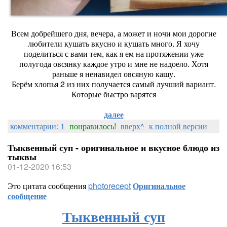
Всем добрейшего дня, вечера, а может и ночи мои дорогие
любители кушать вкусно и кушать много. Я хочу
поделиться с вами тем, как я ем на протяжении уже
полугода овсянку каждое утро и мне не надоело. Хотя
раньше я ненавидел овсяную кашу.
Берём хлопья 2 из них получается самый лучший вариант.
Которые быстро варятся
далее
комментарии: 1
понравилось!
вверх^
к полной версии
Тыквенный суп - оригинальное и вкусное блюдо из
тыквы
01-12-2020 16:53
Это цитата сообщения
photorecept
Оригинальное
сообщение
Тыквенный суп