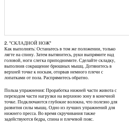
2. "СКЛАДНОЙ НОЖ"
Как выполнять: Останьтесь в том же положении, только
лягте на спину. Затем вытянитесь, руки выпрямите над
головой, ноги слегка приподнимите. Сделайте складку,
выполнив сокращение брюшных мышц. Дотянитесь в
верхней точке к носкам, оторвав немного плечи с
лопатками от пола. Распрямитесь обратно.
Польза упражнения: Проработка нижней части живота с
переходом части нагрузки на верхнюю зону в конечной
точке. Подключаются глубокие волокна, что полезно для
развития силы мышц. Одно из лучших упражнений для
нижнего пресса. Во время скручивания также
задействуются бедра, спина и плечевой пояс.