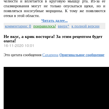
челюсти и вплетается в круговую мышцу рта. Из-за ее
спазмирования могут не только опускаться щеки, но и
появляться носогубные морщины. К тому же появляются
отеки в этой области.
Читать далее...
комментарии: 0
понравилось!
вверх^
к полной версии
Не вкус, а крик восторга! За этим рецептом будет
охота!
16-11-2020 10:01
Это цитата сообщения
Сахарина
Оригинальное сообщение