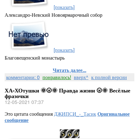
[показать]
Александро-Невский Новоярмарочный собор
[показать]
Благовещенский монастырь
Читать далее...
комментарии: 0
понравилось!
вверх^
к полной версии
ХА-ХОтушки 🌞🌝🌞 Правда жизни 🌝🌞 Весёлые
фразочки
12-05-2021 07:37
Это цитата сообщения
ДЖИПСИ_-_Тасик
Оригинальное
сообщение