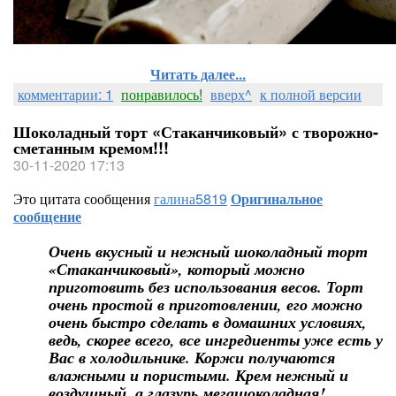
Читать далее...
комментарии: 1
понравилось!
вверх^
к полной версии
Шоколадный торт «Стаканчиковый» с творожно-
сметанным кремом!!!
30-11-2020 17:13
Это цитата сообщения
галина5819
Оригинальное
сообщение
Очень вкусный и нежный шоколадный торт
«Стаканчиковый», который можно
приготовить без использования весов. Торт
очень простой в приготовлении, его можно
очень быстро сделать в домашних условиях,
ведь, скорее всего, все ингредиенты уже есть у
Вас в холодильнике. Коржи получаются
влажными и пористыми. Крем нежный и
воздушный, а глазурь мегашоколадная!