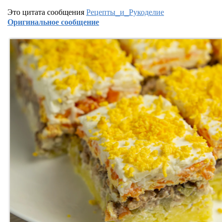
Это цитата сообщения
Рецепты_и_Рукоделие
Оригинальное сообщение