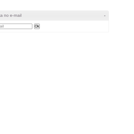
а по e-mail
-