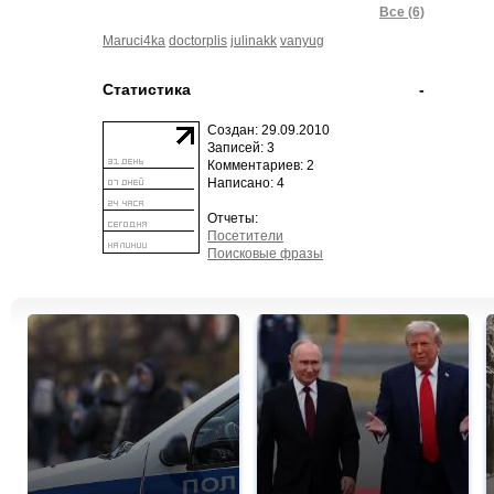
Все (6)
Maruci4ka
doctorplis
julinakk
vanyug
Статистика
-
Создан: 29.09.2010
Записей: 3
Комментариев: 2
Написано: 4
Отчеты:
Посетители
Поисковые фразы