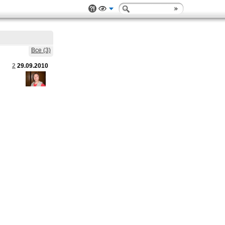
Все (3)
2
29.09.2010