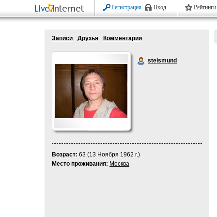
Регистрация
Вход
Рейтинги
Записи
Друзья
Комментарии
steismund
Возраст:
63 (13 Ноября 1962 г.)
Место проживания:
Москва