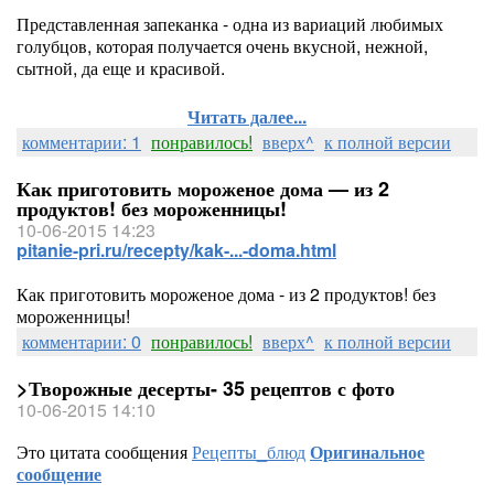
Представленная запеканка - одна из вариаций любимых
голубцов, которая получается очень вкусной, нежной,
сытной, да еще и красивой.
Читать далее...
комментарии: 1
понравилось!
вверх^
к полной версии
Как приготовить мороженое дома — из 2
продуктов! без мороженницы!
10-06-2015 14:23
pitanie-pri.ru/recepty/kak-...-doma.html
Как приготовить мороженое дома - из 2 продуктов! без
мороженницы!
комментарии: 0
понравилось!
вверх^
к полной версии
>Творожные десерты- 35 рецептов с фото
10-06-2015 14:10
Это цитата сообщения
Рецепты_блюд
Оригинальное
сообщение