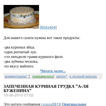
[604x404]
Для нашего салата нужны вот такие продукты:
-два куриных яйца.
-один репчатый лук.
-сто пятьдесят грамм куриного филе.
-два зубчика чеснока.
-по вкусу майонез.
Читать далее...
комментарии: 1
понравилось!
вверх^
к полной версии
ЗАПЕЧЕННАЯ КУРИНАЯ ГРУДКА "А-ЛЯ
БУЖЕНИНА"
10-06-2015 07:02
Это цитата сообщения
галина5819
Оригинальное