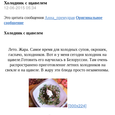
Холодник с щавелем
12-06-2015 05:34
Это цитата сообщения
Анна_премудрая
Оригинальное
сообщение
Холодник с щавелем
Лето. Жара. Самое время для холодных супов, окрошек,
гаспачо, холодников. Вот и у меня сегодня холодник на
щавеле.Готовить его научилась в Белоруссии. Там очень
распространено приготовление летних холодников на
свекле и на щавеле. В жару эти блюда просто незаменимы.
[300x224]