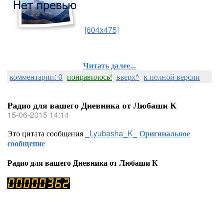
[604x475]
Читать далее...
комментарии: 0
понравилось!
вверх^
к полной версии
Радио для вашего Дневника от Любаши К
15-06-2015 14:14
Это цитата сообщения
_Lyubasha_K_
Оригинальное
сообщение
Радио для вашего Дневника от Любаши К
Я выставляла плееры с потоками Ра