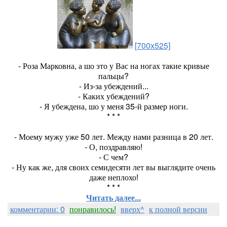
[700x525]
- Роза Марковна, а шо это у Вас на ногах такие кривые
пальцы?
- Из-за убеждений...
- Каких убеждений?
- Я убеждена, шо у меня 35-й размер ноги.
* * *
- Моему мужу уже 50 лет. Между нами разница в 20 лет.
- О, поздравляю!
- С чем?
- Ну как же, для своих семидесяти лет вы выглядите очень
даже неплохо!
* * *
Читать далее...
комментарии: 0
понравилось!
вверх^
к полной версии