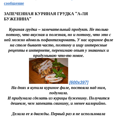
сообщение
ЗАПЕЧЕННАЯ КУРИНАЯ ГРУДКА "А-ЛЯ
БУЖЕНИНА"
Куриная грудка – замечательный продукт. Не только
потому, что вкусная и полезная, но и потому, что это с
ней можно вдоволь пофантазировать. У нас куриное филе
на столе бывает часто, поэтому и ищу интересные
рецепты в интернете, перенимаю опыт у знакомых и
придумываю что-то новое.
[600x397]
На днях я купила куриное филе, постояла над ним,
подумала.
И придумала сделать из курицы буженину. Получится
дешевле, чем запекать свинину, и менее калорийно.
Делала ее я дважды. Первый раз я не использовала