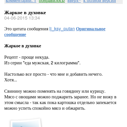
комментарии: 1
понравилось!
вверх^
к полной версии
Жаркое в духовке
04-06-2015 13:34
Это цитата сообщения
lj_ksy_putan
Оригинальное
сообщение
Жаркое в духовке
Рецепт - проще некуда.
Из серии "еда мужская, 2 килограмма".
Настолько все просто - что мне и добавить нечего.
Хотя...
Свинину можно поменять на говядину или курицу.
Мясо с овощами можно поджарить заранее. Но не вижу в
этом смысла - так как пока картошка отдельно запекается
можно успеть спокойно мясо и обжарить.