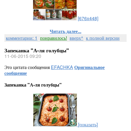
[676x448]
Читать далее...
комментарии: 1
понравилось!
вверх^
к полной версии
Запеканка "А-ля голубцы"
11-06-2015 09:20
Это цитата сообщения
EFACHKA
Оригинальное
сообщение
Запеканка "А-ля голубцы"
[показать]