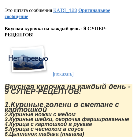
Это цитата сообщения
КАТЯ_123
Оригинальное
сообщение
Вкусная курочка на каждый день - 9 СУПЕР-
РЕЦЕПТОВ!
[показать]
Вкусная курочка на каждый день - 
9 СУПЕР-РЕЦЕПТОВ!
1.Куриные голени в сметане с 
картошкой
2.Куриные ножки с медом
3.Куриные шейки, окорочка фаршированные
4.Курица с картошкой в рукаве
5.Курица с чесноком в соусе
6.Цыпленок табака (тапака)