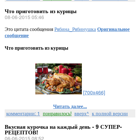
Что приготовить из курицы
08-06-2015 05:46
Это цитата сообщения
Рябина_Рябинушка
Оригинальное
сообщение
Что приготовить из курицы
[700x466]
Читать далее...
комментарии: 1
понравилось!
вверх^
к полной версии
Вкусная курочка на каждый день - 9 СУПЕР-
РЕЦЕПТОВ!
06-06-2015 08:52