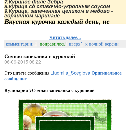
7.Куриное филе Зебра
8.Курица со сливочно-укропным соусом
9.Курица, запеченная целиком в медово - 
горчичном маринаде
Вкусная курочка каждый день, не
Читать далее...
комментарии: 1
понравилось!
вверх^
к полной версии
Сочная запеканка с курочкой
06-06-2015 08:22
Это цитата сообщения
Liudmila_Sceglova
Оригинальное
сообщение
Кулинария >Сочная запеканка с курочкой