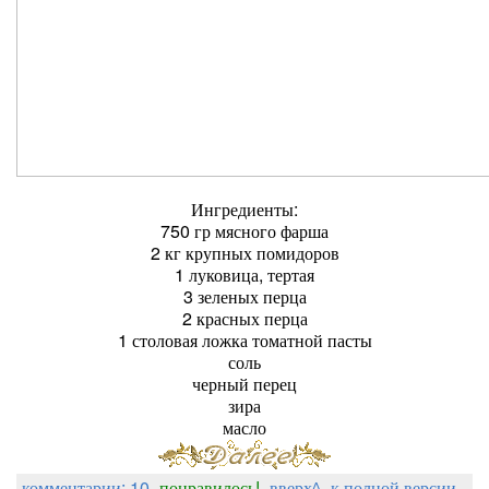
Ингредиенты:
750 гр мясного фарша
2 кг крупных помидоров
1 луковица, тертая
3 зеленых перца
2 красных перца
1 столовая ложка томатной пасты
соль
черный перец
зира
масло
комментарии: 10
понравилось!
вверх^
к полной версии