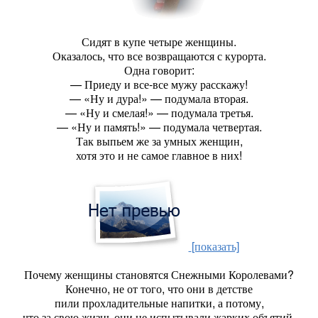
Сидят в купе четыре женщины.
Оказалось, что все возвращаются с курорта.
Одна говорит:
— Приеду и все-все мужу расскажу!
— «Ну и дура!» — подумала вторая.
— «Ну и смелая!» — подумала третья.
— «Ну и память!» — подумала четвертая.
Так выпьем же за умных женщин,
хотя это и не самое главное в них!
[показать]
Почему женщины становятся Снежными Королевами?
Конечно, не от того, что они в детстве
пили прохладительные напитки, а потому,
что за свою жизнь они не испытывали жарких объятий,