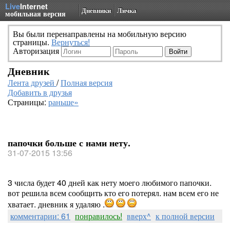
Live
Internet
Дневники
Личка
мобильная версия
Вы были перенаправлены на мобильную версию
страницы.
Вернуться!
Авторизация
Дневник
Лента друзей
/
Полная версия
Добавить в друзья
Страницы:
раньше»
папочки больше с нами нету.
31-07-2015 13:56
3 числа будет 40 дней как нету моего любимого папочки.
вот решила всем сообщить кто его потерял. нам всем его не
хватает. дневник я удаляю .
комментарии: 61
понравилось!
вверх^
к полной версии