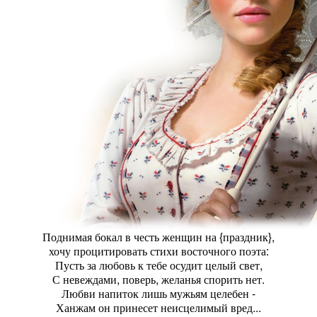
Поднимая бокал в честь женщин на {праздник},
хочу процитировать стихи восточного поэта:
Пусть за любовь к тебе осудит целый свет,
С невеждами, поверь, желанья спорить нет.
Любви напиток лишь мужьям целебен -
Ханжам он принесет неисцелимый вред...