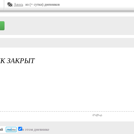
Авось
из (+ сутки) дневников
К ЗАКРЫТ
в этом дневнике