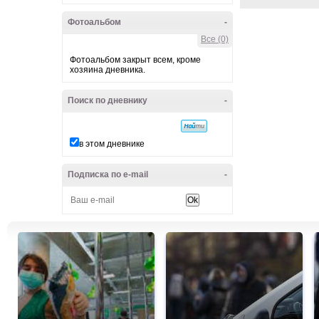
Фотоальбом
-
Все (0)
Фотоальбом закрыт всем, кроме
хозяина дневника.
Поиск по дневнику
-
в этом дневнике
Подписка по e-mail
-