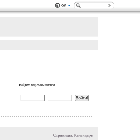
Войдите под своим именем:
Страницы:
Календарь