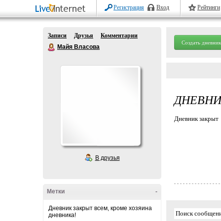
Регистрация
Вход
Рейтинги
Записи
Друзья
Комментарии
Создать дневник
Майя Власова
ДНЕВНИ
Дневник закрыт
В друзья
Метки
-
Дневник закрыт всем, кроме хозяина
дневника!