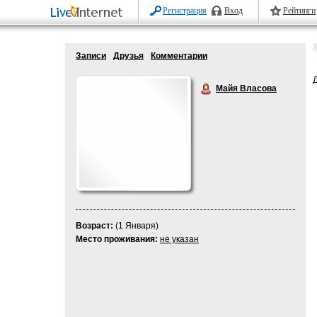
Регистрация
Вход
Рейтинги
Записи
Друзья
Комментарии
Майя Власова
Возраст:
(1 Января)
Место проживания:
не указан