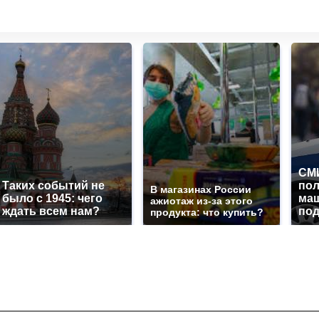
СМИ
Таких событий не
по
В магазинах России
было с 1945: чего
маш
ажиотаж из-за этого
ждать всем нам?
под
продукта: что купить?