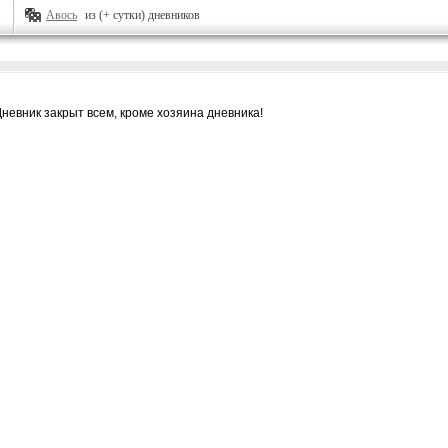
Авось
из (+ сутки) дневников
Дневник закрыт всем, кроме хозяина дневника!