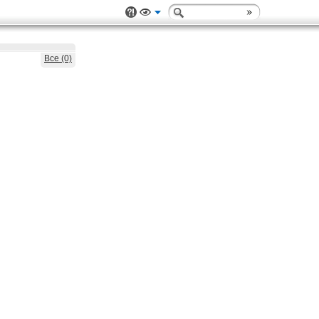
Все (0)