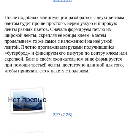
После подобных манипуляций разобраться с двухцветным
бантом будет проще простого. Берём узкую и широкую
ленты разных цветов. Сначала формируем петлю из
широкой ленты, скрепляя её концы клеем, а затем
проделываем то же самое с наложенной на неё узкой
лентой. Плотно проглаживаем руками получившийся
«бутерброд» и фиксируем его изнутри по центру клеем или
скрепкой. Бант в своём окончательном виде формируется
при помощи третьей ленты, достаточно длинной для того,
чтобы привязать его к пакету с подарком.
[227x226]