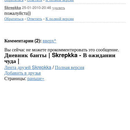
25-01-2010-20:46
удалить
Skrepkka
пожалуйста))
Обратиться
-
Ответить
-
К полной версии
Комментарии (2):
вверх^
Вы сейчас не можете прокомментировать это сообщение.
Дневник банты | Skrepkka - В ожидании
чуда |
Лента друзей Skrepkka
/
Полная версия
Добавить в друзья
Страницы:
раньше»