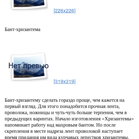
[226x226]
Бант-хризантема
[319x319]
Бант-хризантему сделать гораздо проще, чем кажется на
первый взгляд. Для этого понадобится прочная лента,
проволока, ножницы и чуть-чуть больше терпения, чем в
предыдущих варинтах. Начало изготовления «Хризантемы»
напоминает работу над махровым бантом. Но после
скрепления в месте надреза лент проволокой наступает
время придания им вида курчавых лепестков хризантемы.