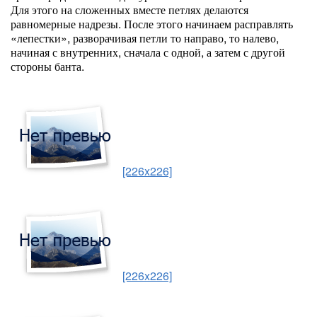
Для этого на сложенных вместе петлях делаются
равномерные надрезы. После этого начинаем расправлять
«лепестки», разворачивая петли то направо, то налево,
начиная с внутренних, сначала с одной, а затем с другой
стороны банта.
[226x226]
[226x226]