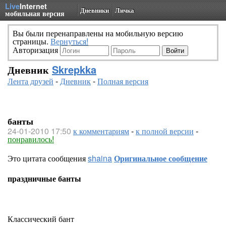
Live
Internet
Дневники
Личка
мобильная версия
Вы были перенаправлены на мобильную версию
страницы.
Вернуться!
Авторизация
Дневник
Skrepkka
Лента друзей
-
Дневник
-
Полная версия
банты
24-01-2010 17:50
к комментариям
-
к полной версии
-
понравилось!
Это цитата сообщения
shaina
Оригинальное сообщение
праздничные банты
Классический бант