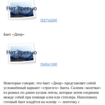
[227x226]
Бант «Диор»
[345x109]
Некоторые говорят, что бант «Диор» представляет собой
усложнённый вариант «строгого» банта. Склеим «колечки»
из разных по длине кусков ленты, которые затем соединим
между собой при помощи клея или степлера. Наполовину
готовый бант кладётся на основу — ленточку с