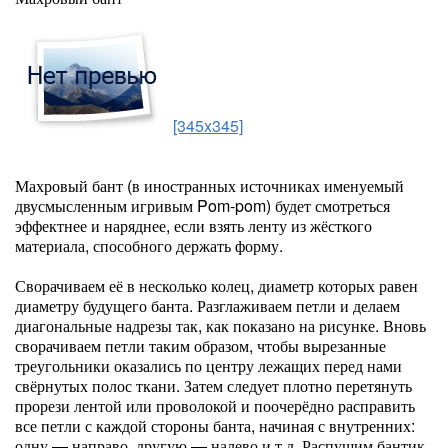
[345x345]
Махровый бант (в иностранных источниках именуемый
двусмысленным игривым Pom-pom) будет смотреться
эффектнее и наряднее, если взять ленту из жёсткого
материала, способного держать форму.
Сворачиваем её в несколько колец, диаметр которых равен
диаметру будущего банта. Разглаживаем петли и делаем
диагональные надрезы так, как показано на рисунке. Вновь
сворачиваем петли таким образом, чтобы вырезанные
треугольники оказались по центру лежащих перед нами
свёрнутых полос ткани. Затем следует плотно перетянуть
прорези лентой или проволокой и поочерёдно расправить
все петли с каждой стороны банта, начиная с внутренних:
одну — направо, другую — налево и т.д. Распушим бантик