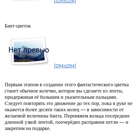
[226x226]
Бант-цветок
[294x294]
Первым этапом в создании этого фантастического цветка
станет обычное колечко, которое вы сделаете из ленты,
придерживая её большим и указательным пальцами.
Следует повторять это движение до тех пор, пока в руке не
окажется более десяти таких колец — в зависимости от
желаемой величины банта. Перевяжем кольца посередине
длинной узкой лентой, поочерёдно расправим петли — и
закрепим на подарке.