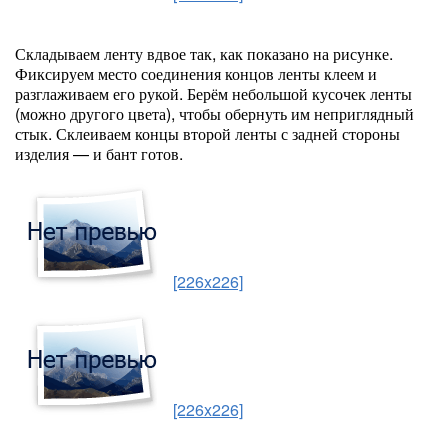
Складываем ленту вдвое так, как показано на рисунке.
Фиксируем место соединения концов ленты клеем и
разглаживаем его рукой. Берём небольшой кусочек ленты
(можно другого цвета), чтобы обернуть им неприглядный
стык. Склеиваем концы второй ленты с задней стороны
изделия — и бант готов.
[226x226]
[226x226]