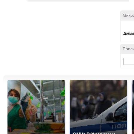
Микр
Добав
Поиск