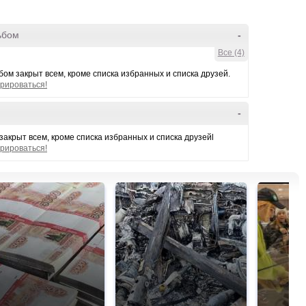
ьбом
-
Все (4)
ом закрыт всем, кроме списка избранных и списка друзей.
рироваться!
-
закрыт всем, кроме списка избранных и списка друзейl
рироваться!