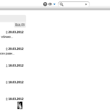
Все (9)
0
20.03.2012
облако...
0
20.03.2012
ех равн...
1
18.03.2012
0
18.03.2012
0
18.03.2012