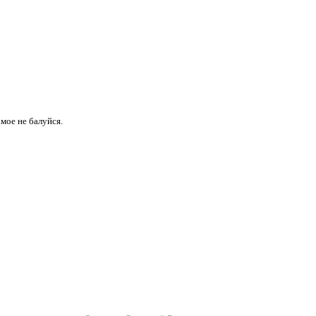
амое не балуйся.