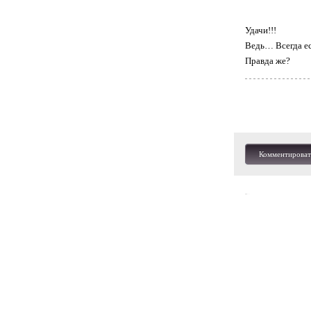
Удачи!!!
Ведь… Всегда ес
Правда же?
Комментироват