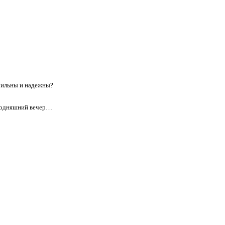
Сильны и надежны?
егодняшний вечер…