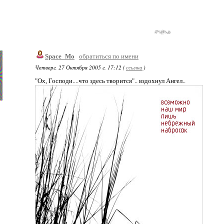
Space_Mo
обратиться по имени
Четверг, 27 Октября 2005 г. 17:12 (
ссылка
)
"Ох, Господи....что здесь творится".. вздохнул Ангел..