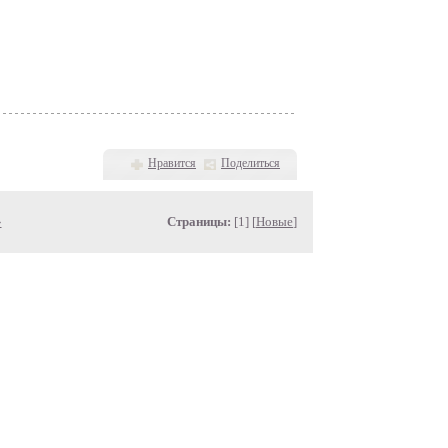
Нравится
Поделиться
»
Страницы:
[1] [
Новые
]