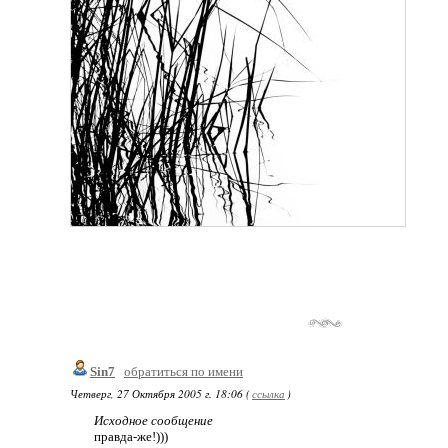
Sin7
обратиться по имени
Четверг, 27 Октября 2005 г. 18:06 (
ссылка
)
Исходное сообщение
правда-же!)))