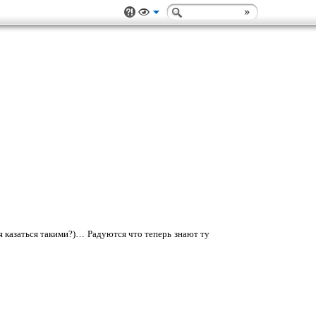
 казаться такими?)… Радуются что теперь знают ту