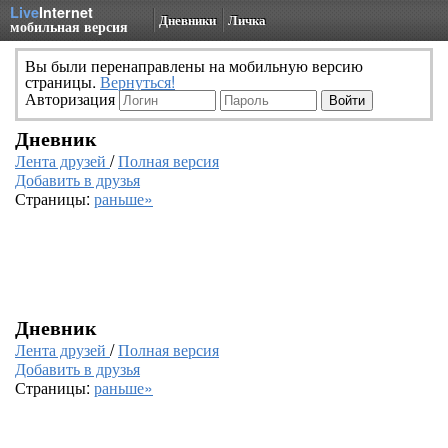
Live
Internet
Дневники
Личка
мобильная версия
Вы были перенаправлены на мобильную версию
страницы.
Вернуться!
Авторизация
Дневник
Лента друзей
/
Полная версия
Добавить в друзья
Страницы:
раньше»
Дневник
Лента друзей
/
Полная версия
Добавить в друзья
Страницы:
раньше»