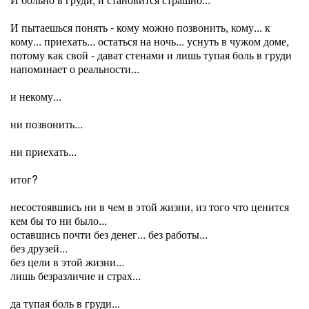
И пытаешься понять - кому можно позвонить, кому... к
кому... приехать... остаться на ночь... уснуть в чужом доме,
потому как свой - дават стенами и лишь тупая боль в груди
напоминает о реальности...
и некому...
ни позвонить...
ни приехать...
итог?
несостоявшись ни в чем в этой жизни, из того что ценится
кем бы то ни было...
оставшись почти без денег... без работы...
без друзей...
без цели в этой жизни...
лишь безразличие и страх...
да тупая боль в груди...