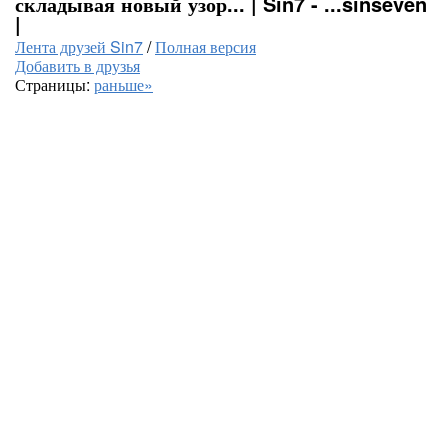
складывая новый узор... | Sin7 - ...sinseven
|
Лента друзей Sin7
/
Полная версия
Добавить в друзья
Страницы:
раньше»