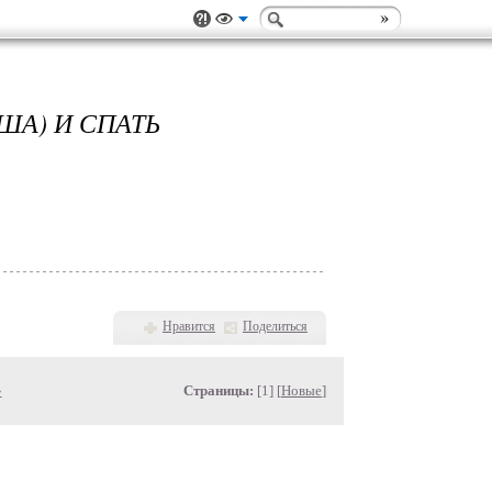
ША) И СПАТЬ
Нравится
Поделиться
»
Страницы:
[1] [
Новые
]