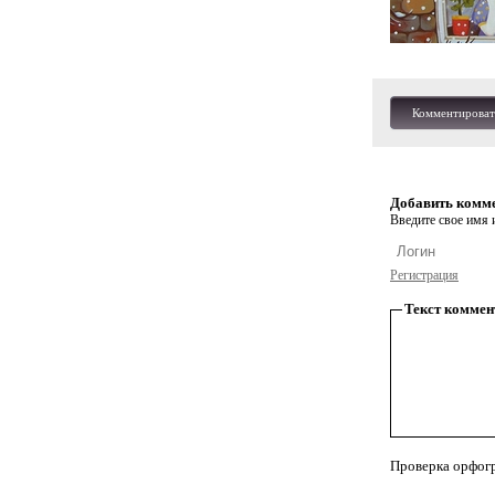
Комментироват
Добавить комм
Введите свое имя и
Регистрация
Текст коммен
Проверка орфог