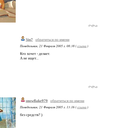
Sin7
обратиться по имени
Понедельник, 21 Февраля 2005 г. 08:38 (
ссылка
)
Кто хочет - делает.
А не ищет...
snowflake979
обратиться по имени
Понедельник, 21 Февраля 2005 г. 13:16 (
ссылка
)
без средств? )