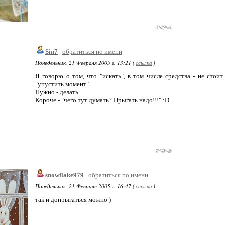
Sin7
обратиться по имени
Понедельник, 21 Февраля 2005 г. 13:21 (
ссылка
)
Я говорю о том, что "искать", в том числе средства - не стои
"упустить момент".
Нужно - делать.
Короче - "чего тут думать? Прыгать надо!!!" :D
snowflake979
обратиться по имени
Понедельник, 21 Февраля 2005 г. 16:47 (
ссылка
)
так и допрыгаться можно )