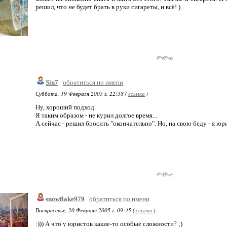
решил, что не будет брать в руки сигареты, и всё! )
Sin7
обратиться по имени
Суббота, 19 Февраля 2005 г. 22:38 (
ссылка
)
Ну, хороший подход.
Я таким образом - не курил долгое время...
А сейчас - решил бросить "окончательно". Но, на свою беду - я юрис
snowflake979
обратиться по имени
Воскресенье, 20 Февраля 2005 г. 09:35 (
ссылка
)
:))) А что у юристов какие-то особые сложности? ;)