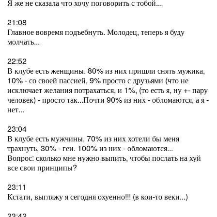
Я же не сказала что хочу поговорить с тобой...
21:08
Главное вовремя подъебнуть. Молодец, теперь я буду
молчать...
22:52
В клубе есть женщины. 80% из них пришли снять мужика,
10% - со своей пассией, 9% просто с друзьями (что не
исключает желания потрахаться, и 1%, (то есть я, ну +- пару
человек) - просто так...Почти 90% из них - обломаются, а я -
нет...
23:04
В клубе есть мужчины. 70% из них хотели бы меня
трахнуть, 30% - геи. 100% из них - обломаются...
Вопрос: сколько мне нужно выпить, чтобы послать на хуй
все свои принципы?
23:11
Кстати, выгляжу я сегодня охуенно!!! (в кои-то веки...)
23:42