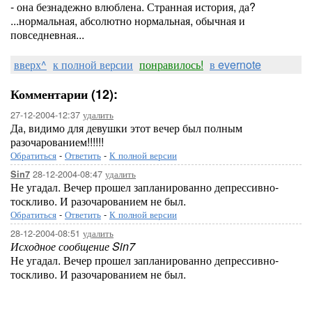
- она безнадежно влюблена. Странная история, да?
...нормальная, абсолютно нормальная, обычная и
повседневная...
вверх^
к полной версии
понравилось!
в evernote
Комментарии (12):
27-12-2004-12:37
удалить
Да, видимо для девушки этот вечер был полным
разочарованием!!!!!!
Обратиться
-
Ответить
-
К полной версии
28-12-2004-08:47
удалить
Sin7
Не угадал. Вечер прошел запланированно депрессивно-
тоскливо. И разочарованием не был.
Обратиться
-
Ответить
-
К полной версии
28-12-2004-08:51
удалить
Исходное сообщение Sin7
Не угадал. Вечер прошел запланированно депрессивно-
тоскливо. И разочарованием не был.