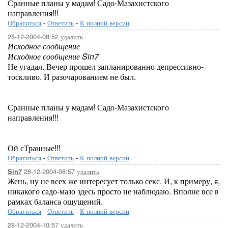
Сранные планы у мадам! Садо-Мазахистского
направления!!!
Обратиться
-
Ответить
-
К полной версии
28-12-2004-08:52
удалить
Исходное сообщение
Исходное сообщение Sin7
Не угадал. Вечер прошел запланированно депрессивно-
тоскливо. И разочарованием не был.
Сранные планы у мадам! Садо-Мазахистского
направления!!!
Ой сТранные!!!
Обратиться
-
Ответить
-
К полной версии
28-12-2004-08:57
удалить
Sin7
Жень, ну не всех же интересует только секс. И, к примеру, я,
никакого садо-мазо здесь просто не наблюдаю. Вполне все в
рамках баланса ощущений.
Обратиться
-
Ответить
-
К полной версии
28-12-2004-10:57
удалить