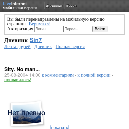
Live
Internet
Дневники
Личка
мобильная версия
Вы были перенаправлены на мобильную версию
страницы.
Вернуться!
Авторизация
Дневник
Sin7
Лента друзей
-
Дневник
-
Полная версия
Sity. No man...
25-08-2004 14:00
к комментариям
-
к полной версии
-
понравилось!
[показать]