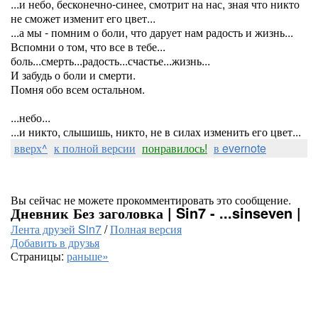
...и небо, бесконечно-синее, смотрит на нас, зная что никто
не сможет изменит его цвет...
...а мы - помним о боли, что дарует нам радость и жизнь...
Вспомни о том, что все в тебе...
боль...смерть...радость...счастье...жизнь...
И забудь о боли и смерти.
Помня обо всем остальном.
...небо...
...и никто, слышишь, никто, не в силах изменить его цвет...
вверх^
к полной версии
понравилось!
в evernote
Вы сейчас не можете прокомментировать это сообщение.
Дневник Без заголовка | Sin7 - ...sinseven |
Лента друзей Sin7
/
Полная версия
Добавить в друзья
Страницы:
раньше»