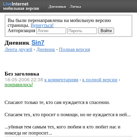
Live
Internet
Дневники
Личка
мобильная версия
Вы были перенаправлены на мобильную версию
страницы.
Вернуться!
Авторизация
Дневник
Sin7
Лента друзей
-
Дневник
-
Полная версия
Без заголовка
18-05-2006 22:38
к комментариям
-
к полной версии
-
понравилось!
Спасают только те, кто сам нуждается в спасении.
Спасаем тех, кто просит о помощи, но не нуждается в ней...
...убивая тем самым тех, кого любим и кто любит нас и
никогда не попросит...