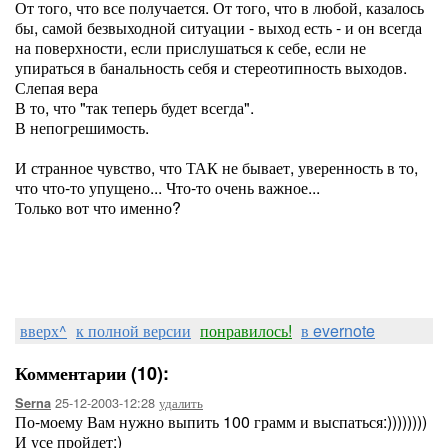
От того, что все получается. От того, что в любой, казалось
бы, самой безвыходной ситуации - выход есть - и он всегда
на поверхности, если прислушаться к себе, если не
упираться в банальность себя и стереотипность выходов.
Слепая вера
В то, что "так теперь будет всегда".
В непогрешимость.
И странное чувство, что ТАК не бывает, уверенность в то,
что что-то упущено... Что-то очень важное...
Только вот что именно?
вверх^
к полной версии
понравилось!
в evernote
Комментарии (10):
25-12-2003-12:28
удалить
Serna
По-моему Вам нужно выпить 100 грамм и выспаться:))))))))
И усе пройдет:)