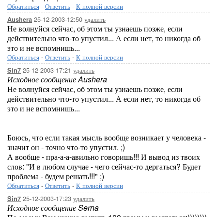
Обратиться
-
Ответить
-
К полной версии
25-12-2003-12:50
удалить
Aushera
Не волнуйся сейчас, об этом ты узнаешь позже, если
действительно что-то упустил... А если нет, то никогда об
это и не вспомнишь...
Обратиться
-
Ответить
-
К полной версии
25-12-2003-17:21
удалить
Sin7
Исходное сообщение Aushera
Не волнуйся сейчас, об этом ты узнаешь позже, если
действительно что-то упустил... А если нет, то никогда об
это и не вспомнишь...
Боюсь, что если такая мысль вообще возникает у человека -
значит он - точно что-то упустил. ;)
А вообще - пра-а-а-авильно говоришь!!! И вывод из твоих
слов: "И в любом случае - чего сейчас-то дергаться? Будет
проблема - будем решать!!!" ;)
Обратиться
-
Ответить
-
К полной версии
25-12-2003-17:23
удалить
Sin7
Исходное сообщение Serna