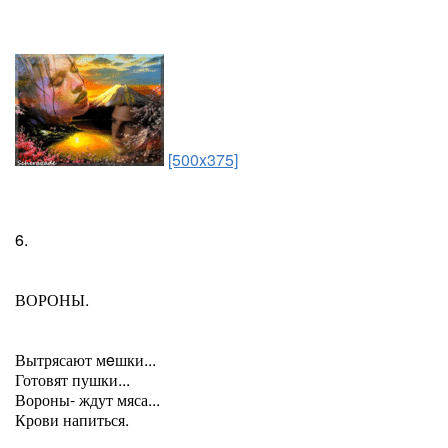
[500x375]
6.
ВОРОНЫ.
Вытрясают мeшки...
Готовят пушки...
Вороны- ждут мяса...
Крови напиться.