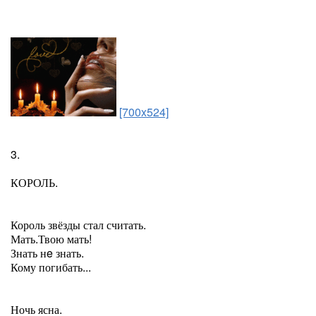
[700x524]
3.
КОРОЛЬ.
Король звёзды стал считать.
Мать.Твою мать!
Знать нe знать.
Кому погибать...
Ночь ясна.