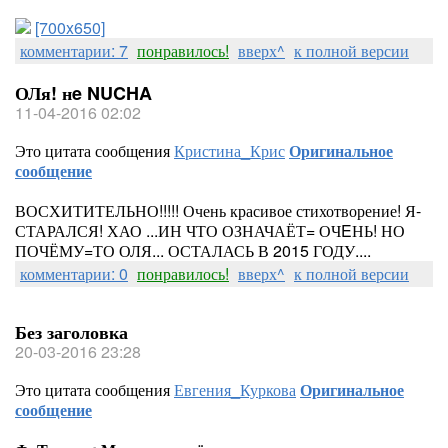
[700x650]
комментарии: 7
понравилось!
вверх^
к полной версии
ОЛя! нe NUCHA
11-04-2016 02:02
Это цитата сообщения
Кристина_Крис
Оригинальное
сообщение
ВОСХИТИТЕЛЬНО!!!!! Очень красивое стихотворение! Я-
СТАРАЛСЯ! ХАО ...ИН ЧТО ОЗНАЧАЁТ= ОЧEНЬ! НО
ПОЧЁМУ=ТО ОЛЯ... ОСТАЛАСЬ В 2015 ГОДУ....
комментарии: 0
понравилось!
вверх^
к полной версии
Без заголовка
20-03-2016 23:28
Это цитата сообщения
Евгения_Куркова
Оригинальное
сообщение