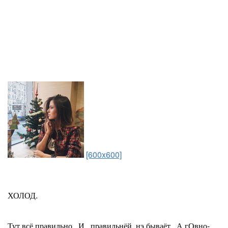
[600x600]
ХОЛОД.
Тут всё правильно.. И...правильнёй..нэ бываёт...А гОвно-