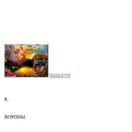
[500x375]
6.
ВОРОНЫ.