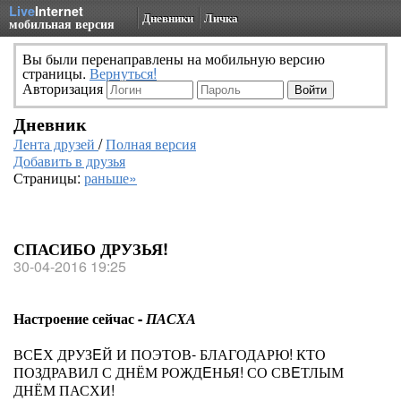
Live
Internet
Дневники
Личка
мобильная версия
Вы были перенаправлены на мобильную версию
страницы.
Вернуться!
Авторизация
Дневник
Лента друзей
/
Полная версия
Добавить в друзья
Страницы:
раньше»
СПАСИБО ДРУЗЬЯ!
30-04-2016 19:25
Настроение сейчас -
ПАСХА
ВСEХ ДРУЗEЙ И ПОЭТОВ- БЛАГОДАРЮ! КТО
ПОЗДРАВИЛ С ДНЁМ РОЖДEНЬЯ! СО СВEТЛЫМ
ДНЁМ ПАСХИ!