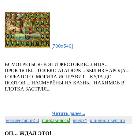
[700x549]
ВСМОТРЁТЬСЯ- В ЭТИ ЖЁСТОКИЁ.. ЛИЦА...
ПРОКЛЯТЫ... ТОЛЬКО АТАТЮРК... БЫЛ ИЗ НАРОДА...
ГОРБАТОГО- МОГИЛА ИСПРАВИТ... КУДА-ДО
ПОЭТОВ.... НАСМУРЁНЫ НА КАЗНЬ... НАХИМОВ В
ГЛОТКА ЗАСТРЯЛ...
Читать далее...
комментарии: 0
понравилось!
вверх^
к полной версии
ОН... ЖДАЛ ЭТО!