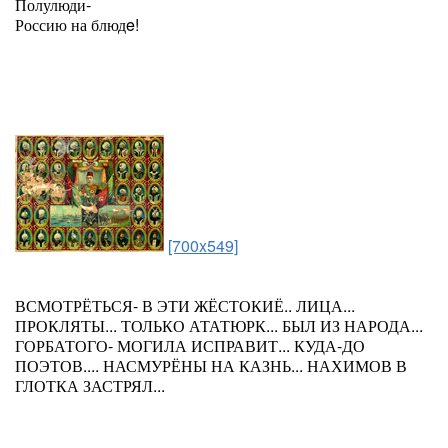
Полулюди-
Россию на блюдe!
[700x549]
ВСМОТРЁТЬСЯ- В ЭТИ ЖЁСТОКИЁ.. ЛИЦА...
ПРОКЛЯТЫ... ТОЛЬКО АТАТЮРК... БЫЛ ИЗ НАРОДА...
ГОРБАТОГО- МОГИЛА ИСПРАВИТ... КУДА-ДО
ПОЭТОВ.... НАСМУРЁНЫ НА КАЗНЬ... НАХИМОВ В
ГЛОТКА ЗАСТРЯЛ...