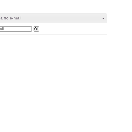
а по e-mail
-