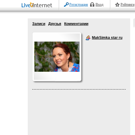
Регистрация
Вход
Рейтинги
Записи
Друзья
Комментарии
MakSimka star ru