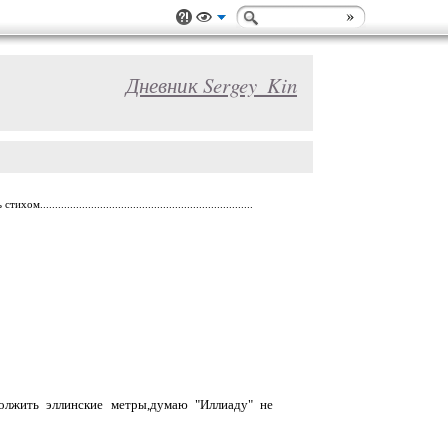
Дневник Sergey_Kin
...........................................................
должить эллинские метры,думаю "Иллиаду" не