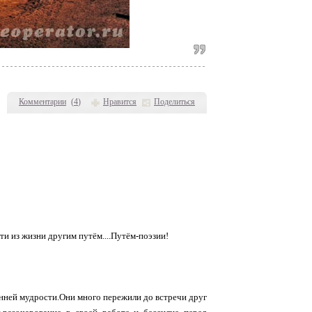
Комментарии
(
4
)
Нравится
Поделиться
йти из жизни другим путём....Путём-поэзии!
ренней мудрости.Они много пережили до встречи друг