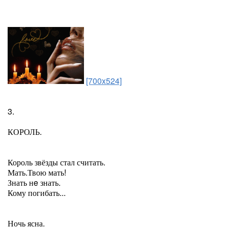
[700x524]
3.
КОРОЛЬ.
Король звёзды стал считать.
Мать.Твою мать!
Знать нe знать.
Кому погибать...
Ночь ясна.