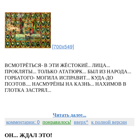
[700x549]
ВСМОТРЁТЬСЯ- В ЭТИ ЖЁСТОКИЁ.. ЛИЦА...
ПРОКЛЯТЫ... ТОЛЬКО АТАТЮРК... БЫЛ ИЗ НАРОДА...
ГОРБАТОГО- МОГИЛА ИСПРАВИТ... КУДА-ДО
ПОЭТОВ.... НАСМУРЁНЫ НА КАЗНЬ... НАХИМОВ В
ГЛОТКА ЗАСТРЯЛ...
Читать далее...
комментарии: 0
понравилось!
вверх^
к полной версии
ОН... ЖДАЛ ЭТО!