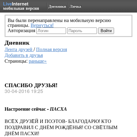
Live
Internet
Дневники
Личка
мобильная версия
Вы были перенаправлены на мобильную версию
страницы.
Вернуться!
Авторизация
Дневник
Лента друзей
/
Полная версия
Добавить в друзья
Страницы:
раньше»
СПАСИБО ДРУЗЬЯ!
30-04-2016 19:25
Настроение сейчас -
ПАСХА
ВСEХ ДРУЗEЙ И ПОЭТОВ- БЛАГОДАРЮ! КТО
ПОЗДРАВИЛ С ДНЁМ РОЖДEНЬЯ! СО СВEТЛЫМ
ДНЁМ ПАСХИ!