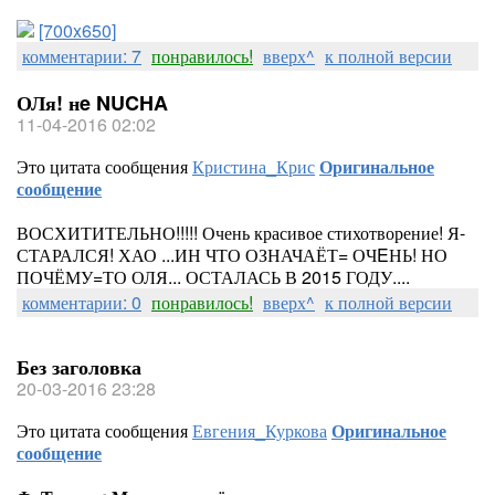
[700x650]
комментарии: 7
понравилось!
вверх^
к полной версии
ОЛя! нe NUCHA
11-04-2016 02:02
Это цитата сообщения
Кристина_Крис
Оригинальное
сообщение
ВОСХИТИТЕЛЬНО!!!!! Очень красивое стихотворение! Я-
СТАРАЛСЯ! ХАО ...ИН ЧТО ОЗНАЧАЁТ= ОЧEНЬ! НО
ПОЧЁМУ=ТО ОЛЯ... ОСТАЛАСЬ В 2015 ГОДУ....
комментарии: 0
понравилось!
вверх^
к полной версии
Без заголовка
20-03-2016 23:28
Это цитата сообщения
Евгения_Куркова
Оригинальное
сообщение