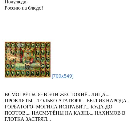
Полулюди-
Россию на блюдe!
[700x549]
ВСМОТРЁТЬСЯ- В ЭТИ ЖЁСТОКИЁ.. ЛИЦА...
ПРОКЛЯТЫ... ТОЛЬКО АТАТЮРК... БЫЛ ИЗ НАРОДА...
ГОРБАТОГО- МОГИЛА ИСПРАВИТ... КУДА-ДО
ПОЭТОВ.... НАСМУРЁНЫ НА КАЗНЬ... НАХИМОВ В
ГЛОТКА ЗАСТРЯЛ...