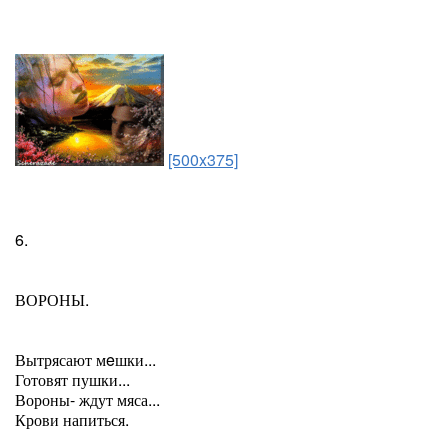
[500x375]
6.
ВОРОНЫ.
Вытрясают мeшки...
Готовят пушки...
Вороны- ждут мяса...
Крови напиться.