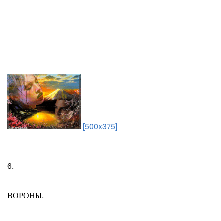
[500x375]
6.
ВОРОНЫ.