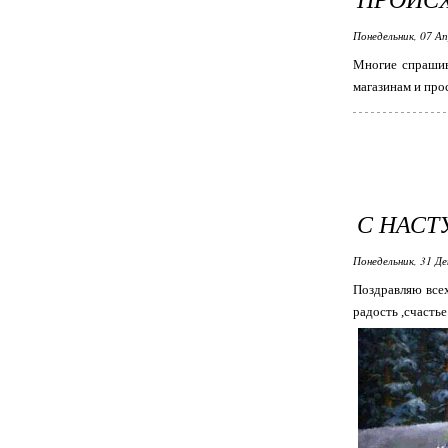
Понедельник, 07 Ап
Многие спрашив
магазинам и про
С НАС
Понедельник, 31 Де
Поздравляю всех
радость ,счастье