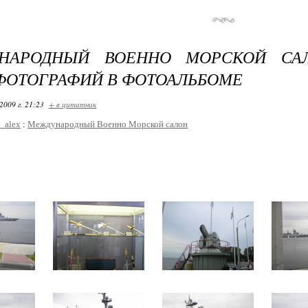
НАРОДНЫЙ ВОЕННО МОРСКОЙ СА
ФОТОГРАФИЙ В ФОТОАЛЬБОМЕ
2009 г. 21:23
+ в цитатник
_alex
:
Международный Военно Морской салон