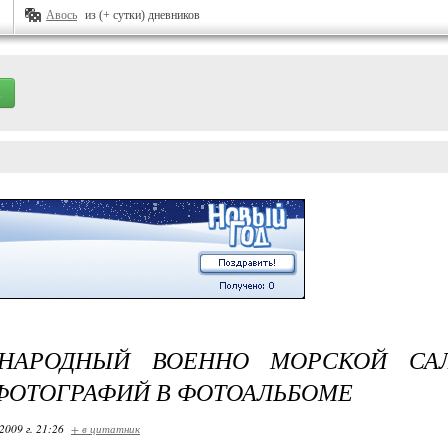
Авось
из (+ сутки) дневников
НАРОДНЫЙ ВОЕННО МОРСКОЙ СА
ФОТОГРАФИЙ В ФОТОАЛЬБОМЕ
2009 г. 21:26
+ в цитатник