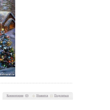
Комментарии
(
0
)
Нравится
Поделиться