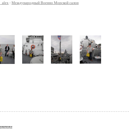
_alex
:
Международный Военно Морской салон
зователям