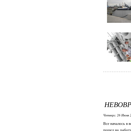
НЕВОВР
Четверг, 26 Июня 
Все началось в 
пошел на работу