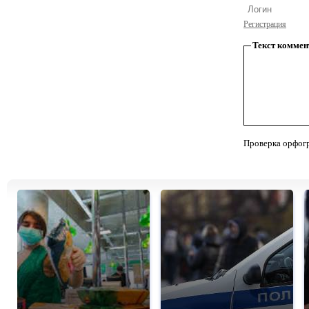
Регистрация
Текст коммен
Проверка орфог