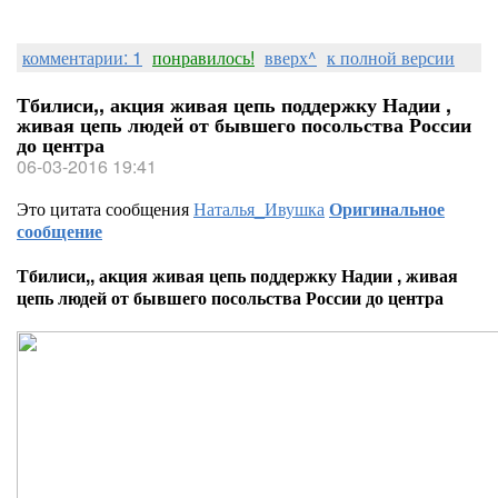
комментарии: 1
понравилось!
вверх^
к полной версии
Тбилиси,, акция живая цепь поддержку Надии ,
живая цепь людей от бывшего посольства России
до центра
06-03-2016 19:41
Это цитата сообщения
Наталья_Ивушка
Оригинальное
сообщение
Тбилиси,, акция живая цепь поддержку Надии , живая
цепь людей от бывшего посольства России до центра