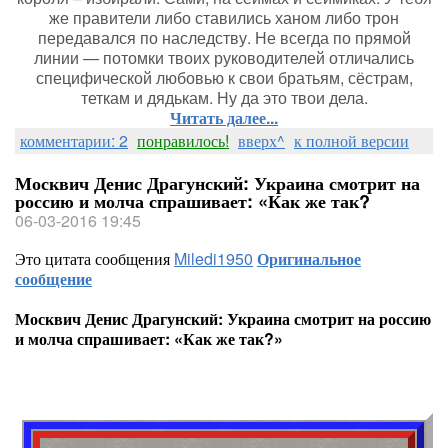
же правители либо ставились ханом либо трон
передавался по наследству. Не всегда по прямой
линии — потомки твоих руководителей отличались
специфической любовью к свои братьям, сёстрам,
теткам и дядькам. Ну да это твои дела.
Читать далее...
комментарии: 2
понравилось!
вверх^
к полной версии
Москвич Денис Драгунский: Украина смотрит на
россию и молча спрашивает: «Как же так?
06-03-2016 19:45
Это цитата сообщения
Miledi1950
Оригинальное
сообщение
Москвич Денис Драгунский: Украина смотрит на россию
и молча спрашивает: «Как же так?»