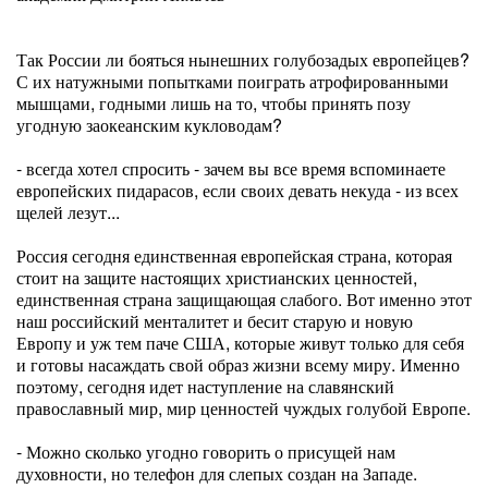
Так России ли бояться нынешних голубозадых европейцев?
С их натужными попытками поиграть атрофированными
мышцами, годными лишь на то, чтобы принять позу
угодную заокеанским кукловодам?
- всегда хотел спросить - зачем вы все время вспоминаете
европейских пидарасов, если своих девать некуда - из всех
щелей лезут...
Россия сегодня единственная европейская страна, которая
стоит на защите настоящих христианских ценностей,
единственная страна защищающая слабого. Вот именно этот
наш российский менталитет и бесит старую и новую
Европу и уж тем паче США, которые живут только для себя
и готовы насаждать свой образ жизни всему миру. Именно
поэтому, сегодня идет наступление на славянский
православный мир, мир ценностей чуждых голубой Европе.
- Можно сколько угодно говорить о присущей нам
духовности, но телефон для слепых создан на Западе.