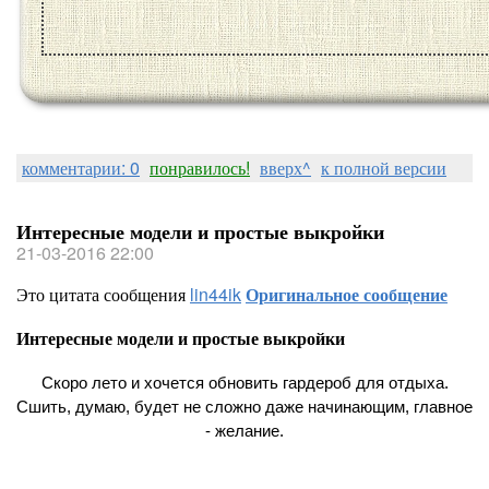
комментарии: 0
понравилось!
вверх^
к полной версии
Интересные модели и простые выкройки
21-03-2016 22:00
Это цитата сообщения
lin44ik
Оригинальное сообщение
Интересные модели и простые выкройки
Скоро лето и хочется обновить гардероб для отдыха.
Сшить, думаю, будет не сложно даже начинающим, главное
- желание.