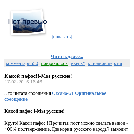
[показать]
Читать далее...
комментарии: 0
понравилось!
вверх^
к полной версии
Какой пафос!!-Мы русские!
17-03-2016 16:46
Это цитата сообщения
Оксана-61
Оригинальное
сообщение
Какой пафос!!-Мы русские!
Круто! Какой пафос!! Прочитав пост можно сделать вывод -
100% подтверждение. Где корни русского народа? выходит