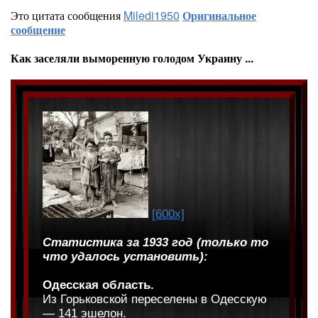
Это цитата сообщения
Miledi1950
Оригинальное
сообщение
Как заселяли выморенную голодом Украину ...
[600x]
Статистика за 1933 год (только то
что удалось установить):
Одесская область.
Из Горьковской переселены в Одесскую
— 141 эшелон.