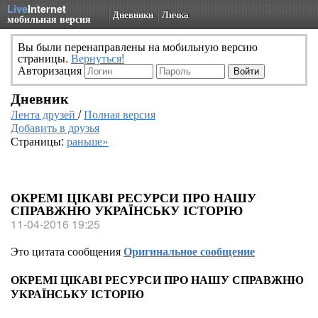
Live
Internet
Дневники
Личка
мобильная версия
Вы были перенаправлены на мобильную версию
страницы.
Вернуться!
Авторизация
Дневник
Лента друзей
/
Полная версия
Добавить в друзья
Страницы:
раньше»
ОКРЕМІ ЦІКАВІ РЕСУРСИ ПРО НАШУ
СПРАВЖНЮ УКРАЇНСЬКУ ІСТОРІЮ
11-04-2016 19:25
Это цитата сообщения
Оригинальное сообщение
ОКРЕМІ ЦІКАВІ РЕСУРСИ ПРО НАШУ СПРАВЖНЮ
УКРАЇНСЬКУ ІСТОРІЮ