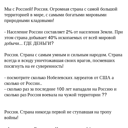
Мы с Россией! Россия. Огромная страна с самой большой
территорией в мире, с самыми богатыми мировыми
природными кладовыми!
- Население России составляет 2% от населения Земли. При
этом страна добывает 40% ископаемых от всей мировой
добычи... ГДЕ ДЕНЬГИ?
Россия. Страна с самым умным и сильным народом. Страна
всегда и всюду уничтожавшая своих врагов, посмевших
посягнуть на ее суверенность!
- посмотрите сколько Нобелевских лауреатов от США а
сколько от России..
- сколько раз за последние 100 лет нападали на Россию и
сколько раз Россия воевала на чужой территории ??
Россия. Страна никогда первой не ступавшая на тропу
войны!