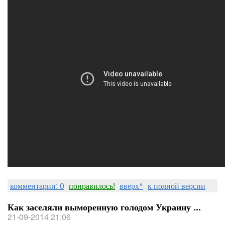
комментарии: 0
понравилось!
вверх^
к полной версии
Как заселяли выморенную голодом Украину ...
21-09-2014 21:06