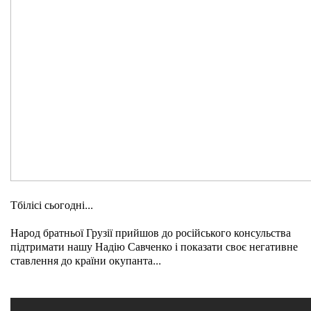
Тбілісі сьогодні...
Народ братньої Грузії прийшов до російського консульства
підтримати нашу Надію Савченко і показати своє негативне
ставлення до країни окупанта...