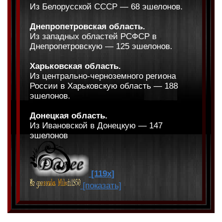
Из Белорусской СССР — 68 эшелонов.
Днепропетровская область.
Из западных областей РСФСР в
Днепропетровскую — 125 эшелонов.
Харьковская область.
Из центрально-черноземного региона
России в Харьковскую область — 188
эшелонов.
Донецкая область.
Из Ивановской в Донецкую — 147
эшелонов
[119x]
[показать]