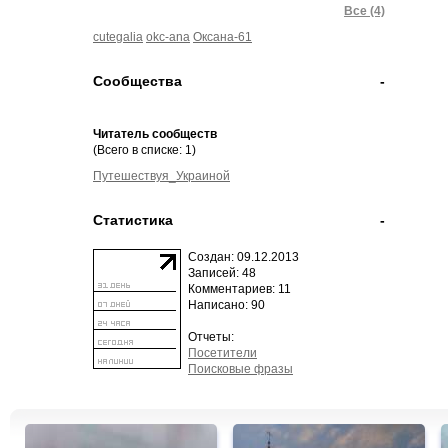
Все (4)
cutegalia
okc-ana
Оксана-61
Сообщества
-
Читатель сообществ
(Всего в списке: 1)
Путешествуя_Украиной
Статистика
-
Создан: 09.12.2013
Записей: 48
Комментариев: 11
Написано: 90
Отчеты:
Посетители
Поисковые фразы