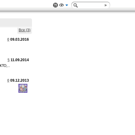
Все (3)
0
09.03.2016
5
11.09.2014
ТО,...
0
09.12.2013