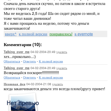
Сначала день начался скучно, но патом в школе я встретила
своего старого друга!
Мы не виделась 2,5 года! Ша он сидит рядом со мной, и
тоже читал ваши дневники!
Я с вами прощаюсь на неделю, потому что деньги
заканчиваются!
вверх^
к полной версии
понравилось!
в evernote
Комментарии (10):
04-02-2004-20:49
удалить
Talking_over_me
хех...прикольно...:)
Обратиться
-
Ответить
-
К полной версии
04-02-2004-20:49
удалить
Talking_over_me
Возвращайся поскорее!!!!!!!!!!!!!!!!!
Обратиться
-
Ответить
-
К полной версии
04-02-2004-21:08
удалить
Неоновая_фея
когда заканчиваются деньги это всегда плохо!другу привет!