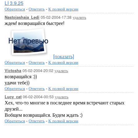
LI 3.9.25
Обратиться
-
Ответить
-
К полной версии
05-02-2004-17:38
удалить
Nastojashaja_Ledi
ждем! возвращайся быстрее!
[показать]
Обратиться
-
Ответить
-
К полной версии
05-02-2004-20:02
удалить
Victosha
возвращайся :))
удачи тебе))
Обратиться
-
Ответить
-
К полной версии
06-02-2004-00:53
удалить
Lucy_cat
Хех, что-то многие в последнее время встречают старых
друзей...
Вобщем возвращайся. Будем ждать :)
Обратиться
-
Ответить
-
К полной версии