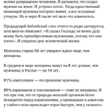
велико развращение человеков. И раскаялся, что создал
мужчин на земле. И устроил потоп. Тогда единственный
непьющий мужчина построил ковчег, а все остальные
утонули. Но и через 6 тысяч лет мало что изменилось.
Предыдущий библейский стих отчего-то редко цитируется,
хотя многое объясняет: «И сказал Господь: не вечно духу
моему быть пренебрегаемым мужчинами, потому что они
плоть». И сократил дни человеческой жизни.
Мужчины старше 50 лет умирают вдвое чаще, чем
женщины.
В среднем в мире женщины живут на 8 лет дольше, чем
мужчины; в России — на 14 лет.
81% алкоголиков — по-прежнему мужчины.
85% наркоманов и токсикоманов — тоже не женщины. И
это при том, что от природы женский организм более
беззащитен перед отравлениями, а привыкание к алкоголю
у слабого пола происходит втрое быстрее, чем у сильного.