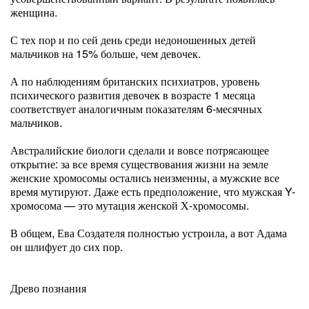
женщина.
С тех пор и по сей день среди недоношенных детей
мальчиков на 15% больше, чем девочек.
А по наблюдениям британских психиатров, уровень
психического развития девочек в возрасте 1 месяца
соответствует аналогичным показателям 6-месячных
мальчиков.
Австралийские биологи сделали и вовсе потрясающее
открытие: за все время существования жизни на земле
женские хромосомы остались неизменны, а мужские все
время мутируют. Даже есть предположение, что мужская Y-
хромосома — это мутация женской Х-хромосомы.
В общем, Ева Создателя полностью устроила, а вот Адама
он шлифует до сих пор.
Древо познания