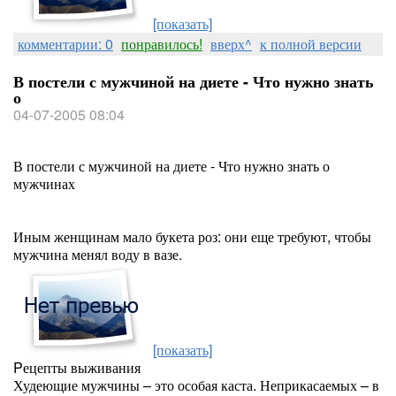
[показать]
комментарии: 0
понравилось!
вверх^
к полной версии
В постели с мужчиной на диете - Что нужно знать
о
04-07-2005 08:04
В постели с мужчиной на диете - Что нужно знать о
мужчинах
Иным женщинам мало букета роз: они еще требуют, чтобы
мужчина менял воду в вазе.
[показать]
Pецепты выживания
Худеющие мужчины – это особая каста. Неприкасаемых – в