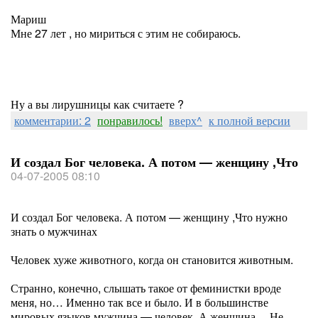
Мариш
Мне 27 лет , но мириться с этим не собираюсь.
Ну а вы лирушницы как считаете ?
комментарии: 2
понравилось!
вверх^
к полной версии
И создал Бог человека. А потом — женщину ,Что
04-07-2005 08:10
И создал Бог человека. А потом — женщину ,Что нужно
знать о мужчинах
Человек хуже животного, когда он становится животным.
Странно, конечно, слышать такое от феминистки вроде
меня, но… Именно так все и было. И в большинстве
мировых языков мужчина — человек. А женщина… Не