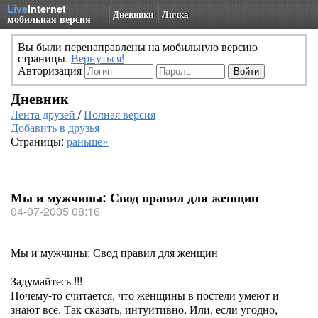
Live
Internet
Дневники
Личка
мобильная версия
Вы были перенаправлены на мобильную версию
страницы.
Вернуться!
Авторизация
Дневник
Лента друзей
/
Полная версия
Добавить в друзья
Страницы:
раньше»
Мы и мужчины: Свод правил для женщин
04-07-2005 08:16
Мы и мужчины: Свод правил для женщин
Задумайтесь !!!
Почему-то считается, что женщины в постели умеют и
знают все. Так сказать, интуитивно. Или, если угодно,