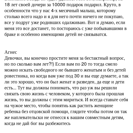
18 лет своей дочери за 10000 подарок подарил. Круто, в
особенности что у нас 4-х месячный малыш, которому
столько всего надо и я для него почти ничего не покупаю,
все у подруг уже родивших одалживаю. Вот и думаю, если
меня это все достанет, то постораюсь с уже побывавшими в
браке и особенно имеющими детей не связыватся.
Агнес
Девочки, вы конечно простите меня за бестактный вопрос,
но по сколько вам лет?!) Если вам по 20 то тогда смело
можно искать свободного не бывшего женатым и без детей
ровестника, но когда вам уже под 30 и вы еще думаете, а так
ли это хорошо, что он был женат и разведен, да еще и дети
есть... Тут вы должны понимать, что раз уж вы решили
связать свою жизнь с человеком, у которого была прошлая
жизнь, то вы должны с этим мириться. И всегда ставьте себя
на чужое место, чтобы понятиь как растить женщине
ребенка без отцовской помощи, глядите чтобы потом он так
же наплевательски не отнесся к вашим совместным детям,
когда не дай бог вы разбежитесь