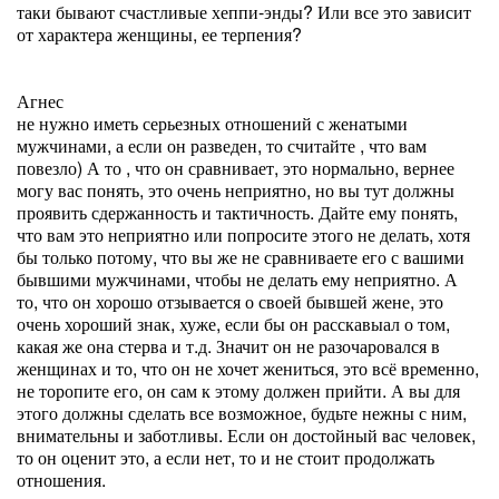
таки бывают счастливые хеппи-энды? Или все это зависит
от характера женщины, ее терпения?
Агнес
не нужно иметь серьезных отношений с женатыми
мужчинами, а если он разведен, то считайте , что вам
повезло) А то , что он сравнивает, это нормально, вернее
могу вас понять, это очень неприятно, но вы тут должны
проявить сдержанность и тактичность. Дайте ему понять,
что вам это неприятно или попросите этого не делать, хотя
бы только потому, что вы же не сравниваете его с вашими
бывшими мужчинами, чтобы не делать ему неприятно. А
то, что он хорошо отзывается о своей бывшей жене, это
очень хороший знак, хуже, если бы он расскавыал о том,
какая же она стерва и т.д. Значит он не разочаровался в
женщинах и то, что он не хочет жениться, это всё временно,
не торопите его, он сам к этому должен прийти. А вы для
этого должны сделать все возможное, будьте нежны с ним,
внимательны и заботливы. Если он достойный вас человек,
то он оценит это, а если нет, то и не стоит продолжать
отношения.