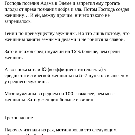
Господь поселил Адама в Эдеме и запретил ему трогать
плоды от древа познания добра и зла. Потом Господь создал
женщину… И ей, между прочим, ничего такого не
запрещалось.
Гении по преимуществу мужчины. Но это лишь потому, что
женщины заняты земными делами и не гонятся за славой.
Зато и психов среди мужчин на 12% больше, чем среди
женщин.
А вот показатели IQ (коэффициент интеллекта) у
среднестатистической женщины на 5–7 пунктов выше, чем
у среднего мужчины.
Мозг мужчины в среднем на 100 г тяжелее, чем мозг
женщины. Зато у женщин больше извилин.
Грехопадение
Парочку изгнали из рая, мотивировав это следующим