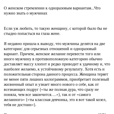
О женском стремлении к одноразовым вариантам...Что
нужно знать о мужчинах
Если уж любить, то такую женщину, с которой было бы не
стыдно попасться на глаза жене.
Я недавно пришла к выводу, что мужчины делятся на две
категории: для серьезных отношений и одноразовый
вариант. Причем, женское желание перевести того или
иного мужчину в противоположную категорию обычно
доставляет массу хлопот и редко приводит к удачному и, что
наиболее желаемо, к устойчивому результату. Хотя есть и
положительная сторона данного процесса. Женщина теряет
не менее пяти лишних килограммов, приобретает полезный
жизненный опыт и узнает много нового о себе, как от
всезнающих подруг («ты же полная дура, что сразу не
поняла, чем все закончится….»), так и от «самого
желанного» («ты классная девчонка, это я вот такой козел,
тебя не достоин»).