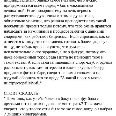
придерживаться всем подряд – быть максимально
деликатной. Если подаришь ему на день первого
распустившегося одуванчика в этом году гантели,
обязательно упомяни, что решила преподнести ему такой
необычный презент только потому, что тебе очень нравится
наблюдать за мужчинами в процессе занятий с данными
снарядами: как работают бицепсы… Если спросишь, как он
отнесется к тому, что ты станешь готовить более здоровую
пищу, не забудь присовокупить, что думаешь
исключительно о его здоровье, а не о фигуре, потому что
даже обнаженный торс Брэда Питта не приводит тебя в
такой экстаз. А если сама запишешься в спорт-клуб и будешь
рассказывать, как там интересно и какие вкусные блюда
продают в фитнес-баре, следи за своими словами и не
вздумай обронить что-то вроде "А какой пресс у моего
инструктора! Ммм!.."
СТОИТ СКАЗАТЬ
* Помнишь, как у тебя болело в боку после футбола с
друзьями и ты потом неделю не мог играть? Твоя мама
уверяет, что у твоего отца было то же самое, когда он набрал
7 лишних килограммов.