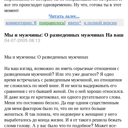
все это происходит одновременно. Ну что, готова ты в этот
момент
Читать далее...
комментарии: 6
понравилось!
вверх^
к полной версии
Мы и мужчины: О разведенных мужчинах На ваш
04-07-2005 08:13
Мы и мужчины: О разведенных мужчинах
На ваш взгляд, возможно ли иметь серьезные отношения с
разведенным мужчиной? Или это уже диагноз? Я одно
время встречалась с разведенным мужчиной, но отношения
не сложились по моей вине. Я не могла выдерживать его
сравнения с его бывшей женой. Он о ней хорошо относился.
И даже когда ее критиковал, ни одного ругательного слова.
Меня это постоянно бесило. Да еще одним существенным
для меня фактором было то, что он не хотел больше
жениться. Я так поняла, что недоверие к женщине у него
выработалось до конца жизни. И я от такого решила бежать
сломя голову. А у вас было что-то подобное? Может все-