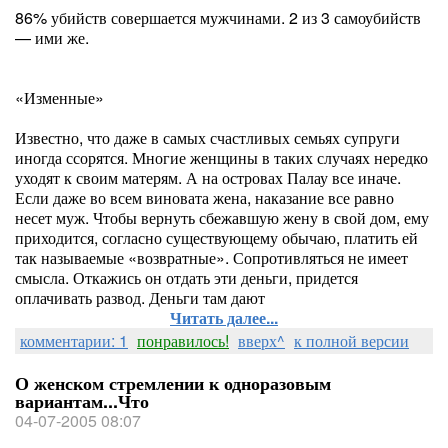
86% убийств совершается мужчинами. 2 из 3 самоубийств
— ими же.
«Изменные»
Известно, что даже в самых счастливых семьях супруги
иногда ссорятся. Многие женщины в таких случаях нередко
уходят к своим матерям. А на островах Палау все иначе.
Если даже во всем виновата жена, наказание все равно
несет муж. Чтобы вернуть сбежавшую жену в свой дом, ему
приходится, согласно существующему обычаю, платить ей
так называемые «возвратные». Сопротивляться не имеет
смысла. Откажись он отдать эти деньги, придется
оплачивать развод. Деньги там дают
Читать далее...
комментарии: 1
понравилось!
вверх^
к полной версии
О женском стремлении к одноразовым
вариантам...Что
04-07-2005 08:07