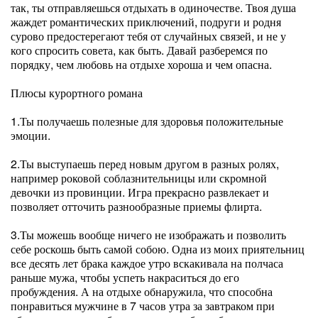
так, ты отправляешься отдыхать в одиночестве. Твоя душа
жаждет романтических приключений, подруги и родня
сурово предостерегают тебя от случайных связей, и не у
кого спросить совета, как быть. Давай разберемся по
порядку, чем любовь на отдыхе хороша и чем опасна.
Плюсы курортного романа
1.Ты получаешь полезные для здоровья положительные
эмоции.
2.Ты выступаешь перед новым другом в разных ролях,
например роковой соблазнительницы или скромной
девочки из провинции. Игра прекрасно развлекает и
позволяет отточить разнообразные приемы флирта.
3.Ты можешь вообще ничего не изображать и позволить
себе роскошь быть самой собою. Одна из моих приятельниц
все десять лет брака каждое утро вскакивала на полчаса
раньше мужа, чтобы успеть накраситься до его
пробуждения. А на отдыхе обнаружила, что способна
понравиться мужчине в 7 часов утра за завтраком при