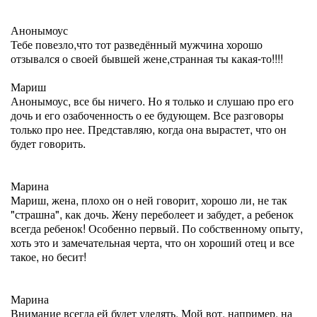
Анонымоус
Тебе повезло,что тот разведённый мужчина хорошо
отзывался о своей бывшей жене,странная ты какая-то!!!!
Мариш
Анонымоус, все бы ничего. Но я только и слушаю про его
дочь и его озабоченность о ее будующем. Все разговоры
только про нее. Представляю, когда она вырастет, что он
будет говорить.
Марина
Мариш, жена, плохо он о ней говорит, хорошо ли, не так
"страшна", как дочь. Жену переболеет и забудет, а ребенок
всегда ребенок! Особенно первый. По собственному опыту,
хоть это и замечательная черта, что он хороший отец и все
такое, но бесит!
Марина
Внимание всегда ей будет уделять. Мой вот, например, на