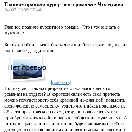
Главное правило курортного романа - Что нужно
04-07-2005 07:44
Главное правило курортного романа - Что нужно знать о
мужчинах
Бояться любви, значит бояться жизни, бояться жизни, значит
быть навсегда одинокой
[показать]
Почему мы с таким презрением относимся к легким
романам на отдыхе? В короткой связи есть своя прелесть
можно почувствовать себя красивой и желанной, повысить
свою женскую самооценку, узнать что-нибудь новенькое из
области практического секса, от души повеселиться или
приобрести хоть какой-то навык в общении с мужчинами. А
потом вы расстанетесь и никто не будет напоминать тебе о
допущенных тобою ошибках или нескромном поведении. И