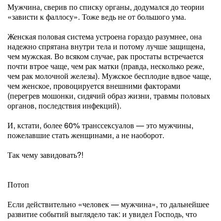
Мужчина, сверив по списку органы, додумался до теории
«зависти к фаллосу». Тоже ведь не от большого ума.
Женская половая система устроена гораздо разумнее, она
надежно спрятана внутри тела и потому лучше защищена,
чем мужская. Во всяком случае, рак простаты встречается
почти втрое чаще, чем рак матки (правда, несколько реже,
чем рак молочной железы). Мужское бесплодие вдвое чаще,
чем женское, провоцируется внешними факторами
(перегрев мошонки, сидячий образ жизни, травмы половых
органов, последствия инфекций).
И, кстати, более 60% транссексуалов — это мужчины,
пожелавшие стать женщинами, а не наоборот.
Так чему завидовать?!
Потоп
Если действительно «человек — мужчина», то дальнейшее
развитие событий выглядело так: и увидел Господь, что