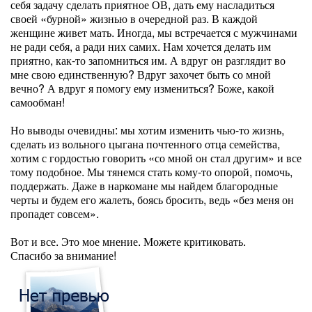
себя задачу сделать приятное ОВ, дать ему насладиться
своей «бурной» жизнью в очередной раз. В каждой
женщине живет мать. Иногда, мы встречается с мужчинами
не ради себя, а ради них самих. Нам хочется делать им
приятно, как-то запомниться им. А вдруг он разглядит во
мне свою единственную? Вдруг захочет быть со мной
вечно? А вдруг я помогу ему измениться? Боже, какой
самообман!
Но выводы очевидны: мы хотим изменить чью-то жизнь,
сделать из вольного цыгана почтенного отца семейства,
хотим с гордостью говорить «со мной он стал другим» и все
тому подобное. Мы тянемся стать кому-то опорой, помочь,
поддержать. Даже в наркомане мы найдем благородные
черты и будем его жалеть, боясь бросить, ведь «без меня он
пропадет совсем».
Вот и все. Это мое мнение. Можете критиковать.
Спасибо за внимание!