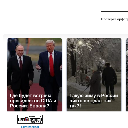
Проверка орфог
Где будет встреча
Такую зиму в России
президентов США и
никто не ждал: как
России: Европа?
так?!
LiveInternet