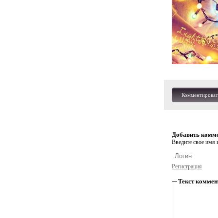
Комментироват
Добавить комм
Введите свое имя и
Регистрация
Текст коммен