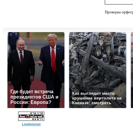
Проверка орфог
Где будет встреча
Как выглядит место
президентов США и
крушение вертолета на
России: Европа?
Кавказе: смотреть
LiveInternet