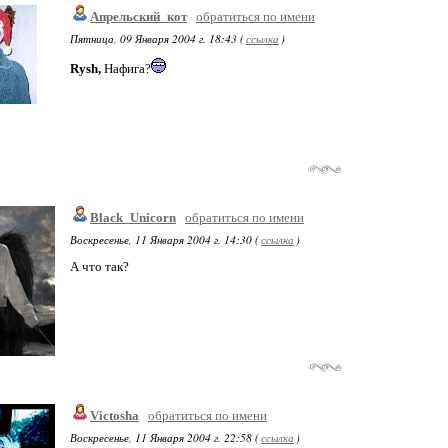
Апрельский_кот
обратиться по имени
Пятница, 09 Января 2004 г. 18:43 (
ссылка
)
Rysh,
Нафига?
Black_Unicorn
обратиться по имени
Воскресенье, 11 Января 2004 г. 14:30 (
ссылка
)
А что так?
Victosha
обратиться по имени
Воскресенье, 11 Января 2004 г. 22:58 (
ссылка
)