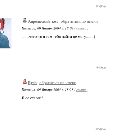
Апрельский_кот
обратиться по имени
Пятница, 09 Января 2004 г. 18:04 (
ссылка
)
........чего-то я там тебя найти не могу.......:)
Rysh
обратиться по имени
Пятница, 09 Января 2004 г. 18:28 (
ссылка
)
Я её стёрла!