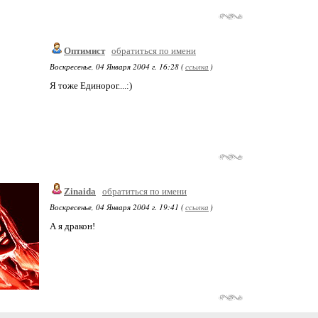
Оптимист
обратиться по имени
Воскресенье, 04 Января 2004 г. 16:28 (
ссылка
)
Я тоже Единорог....:)
Zinaida
обратиться по имени
Воскресенье, 04 Января 2004 г. 19:41 (
ссылка
)
А я дракон!