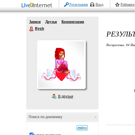
Регистрация
Вход
Рейтинги
Записи
Друзья
Комментарии
Rysh
РЕЗУЛЬ
Воскресенье, 04 Ян
В друзья
Поиск по дневнику
-