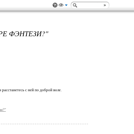
РЕ ФЭНТЕЗИ?"
 расстанетесь с ней по доброй воле.
зи?"