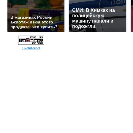
СМИ: В Химках на
полицейскую
В магазинах России
машину напали и
ажиотаж из-за этого
подожгли.
продукта: что купить?
LiveInternet