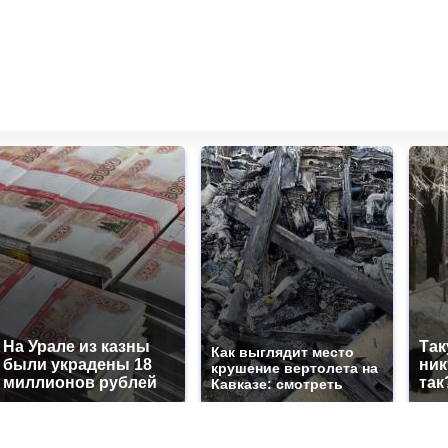
На Урале из казны
Так
Как выглядит место
были украдены 18
ник
крушение вертолета на
миллионов рублей
так
Кавказе: смотреть