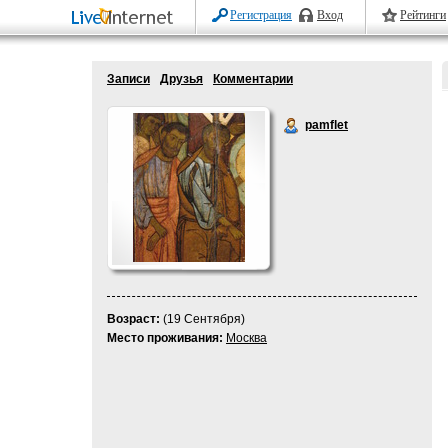
Регистрация
Вход
Рейтинги
Записи
Друзья
Комментарии
pamflet
Возраст:
(19 Сентября)
Место проживания:
Москва