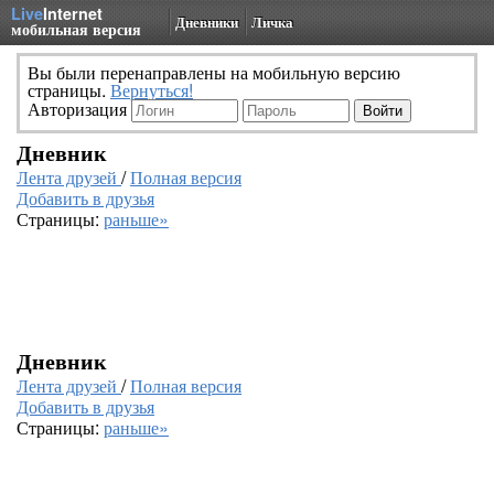
Live
Internet
Дневники
Личка
мобильная версия
Вы были перенаправлены на мобильную версию
страницы.
Вернуться!
Авторизация
Дневник
Лента друзей
/
Полная версия
Добавить в друзья
Страницы:
раньше»
Дневник
Лента друзей
/
Полная версия
Добавить в друзья
Страницы:
раньше»