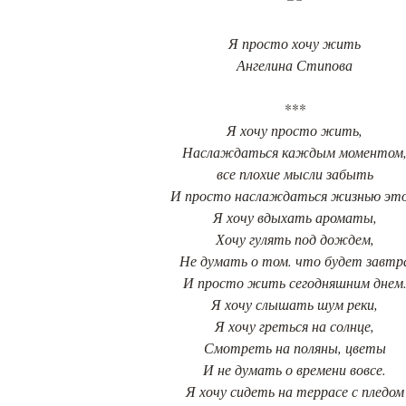
Я просто хочу жить
Ангелина Стипова
***
Я хочу просто жить,
Наслаждаться каждым моментом
все плохие мысли забыть
И просто наслаждаться жизнью это
Я хочу вдыхать ароматы,
Хочу гулять под дождем,
Не думать о том. что будет завтр
И просто жить сегодняшним днем
Я хочу слышать шум реки,
Я хочу греться на солнце,
Смотреть на поляны, цветы
И не думать о времени вовсе.
Я хочу сидеть на террасе с пледом