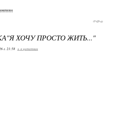
зователям
А"Я ХОЧУ ПРОСТО ЖИТЬ..."
26 г. 21:58
+ в цитатник