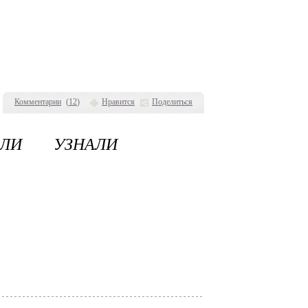
Комментарии
(
12
)
Нравится
Поделиться
СЛИ УЗНАЛИ