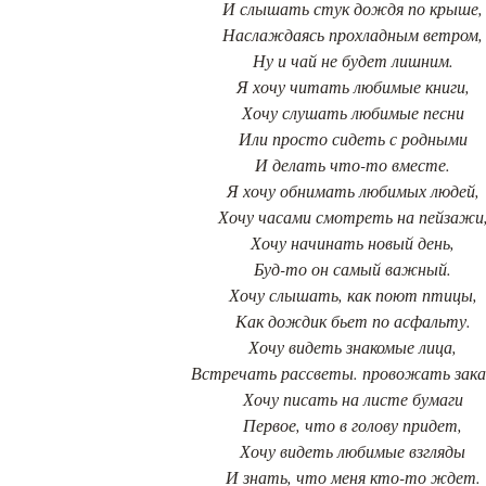
И слышать стук дождя по крыше,
Наслаждаясь прохладным ветром,
Ну и чай не будет лишним.
Я хочу читать любимые книги,
Хочу слушать любимые песни
Или просто сидеть с родными
И делать что-то вместе.
Я хочу обнимать любимых людей,
Хочу часами смотреть на пейзажи
Хочу начинать новый день,
Буд-то он самый важный.
Хочу слышать, как поют птицы,
Как дождик бьет по асфальту.
Хочу видеть знакомые лица,
Встречать рассветы. провожать зак
Хочу писать на листе бумаги
Первое, что в голову придет,
Хочу видеть любимые взгляды
И знать, что меня кто-то ждет.