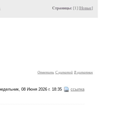
»
Страницы:
[1] [
Новые
]
Ответить
С цитатой
В цитатник
едельник, 08 Июня 2026 г. 18:35
ссылка