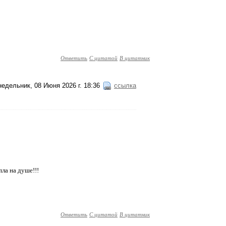
Ответить
С цитатой
В цитатник
едельник, 08 Июня 2026 г. 18:36
ссылка
ла на душе!!!
Ответить
С цитатой
В цитатник