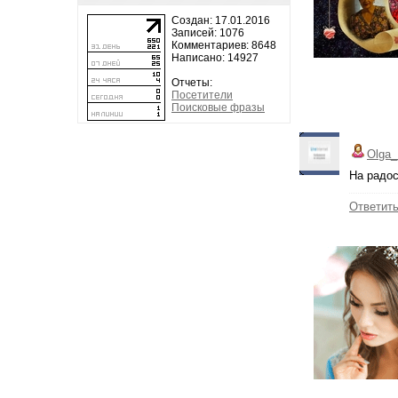
Создан: 17.01.2016
Записей: 1076
Комментариев: 8648
Написано: 14927
Отчеты:
Посетители
Поисковые фразы
Olga_
На радос
Ответит