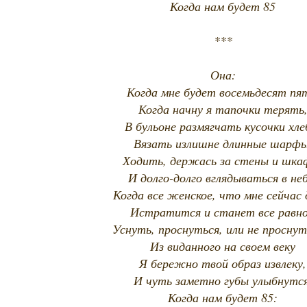
Когда нам будет 85
***
Она:
Когда мне будет восемьдесят пя
Когда начну я тапочки терять
В бульоне размягчать кусочки хле
Вязать излишне длинные шарфы
Ходить, держась за стены и шка
И долго-долго вглядываться в неб
Когда все женское, что мне сейчас 
Истратится и станет все равно
Уснуть, проснуться, или не проснуть
Из виданного на своем веку
Я бережно твой образ извлеку,
И чуть заметно губы улыбнутся
Когда нам будет 85: