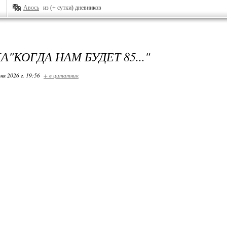
Авось
из (+ сутки) дневников
"КОГДА НАМ БУДЕТ 85..."
ня 2026 г. 19:56
+ в цитатник