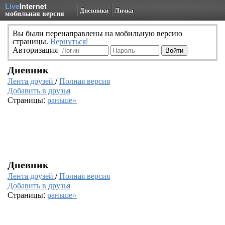
Live
Internet
Дневники
Личка
мобильная версия
Вы были перенаправлены на мобильную версию
страницы.
Вернуться!
Авторизация
Дневник
Лента друзей
/
Полная версия
Добавить в друзья
Страницы:
раньше»
Дневник
Лента друзей
/
Полная версия
Добавить в друзья
Страницы:
раньше»