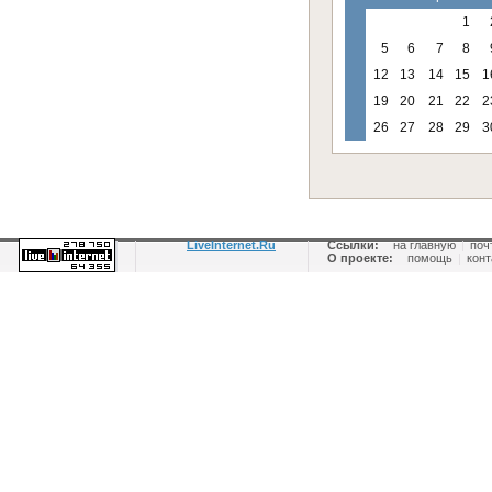
1
5
6
7
8
12
13
14
15
1
19
20
21
22
2
26
27
28
29
3
LiveInternet.Ru
Ссылки:
на главную
|
поч
О проекте:
помощь
|
конт