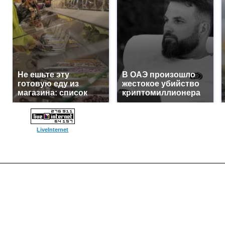
Не ешьте эту
В ОАЭ произошло
готовую еду из
жестокое убийство
магазина: список
криптомиллионера
LiveInternet