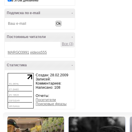
в этом дневнике
Подписка по e-mail
-
Постоянные читатели
-
Все (3)
MARGO3991
videos555
Статистика
-
Создан: 28.02.2009
Записей:
Комментариев:
Написано: 108
Отчеты:
Посетители
Поисковые фразы