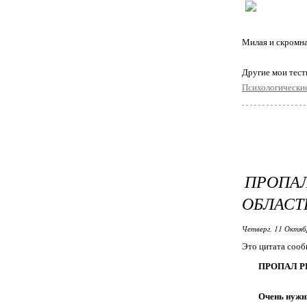
Милая и скромн
Другие мои тес
Психологические
ПРОПАЛ
ОБЛАСТ
Четверг, 11 Октяб
Это цитата соо
ПРОПАЛ РЕБ
Очень нужн