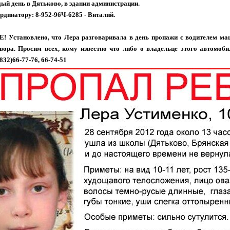
ый день в Дятьково, в здании администрации.
рдинатору: 8-952-96Ч-6285 - Виталий.
Установлено, что Лера разговаривала в день пропажи с водителем маш
овора. Просим всех, кому известно что либо о владельце этого автомоб
832)66-77-76, 66-74-51