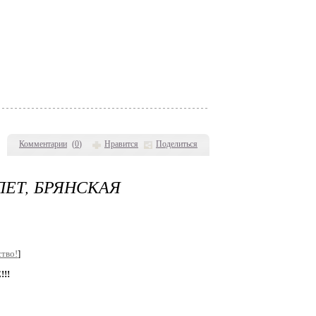
Комментарии
(
0
)
Нравится
Поделиться
ЛЕТ, БРЯНСКАЯ
тво!
]
!!