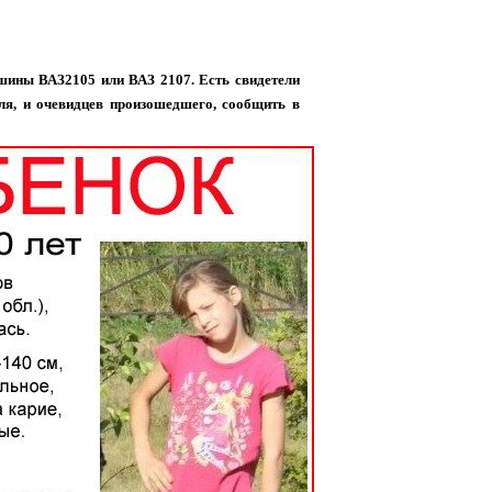
ины ВАЗ2105 или ВАЗ 2107. Есть свидетели
иля, и очевидцев произошедшего, сообщить в