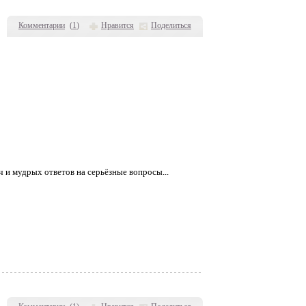
Комментарии
(
1
)
Нравится
Поделиться
 и мудрых ответов на серьёзные вопросы...