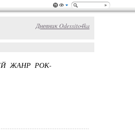
Дневник Odessito4ka
ЫЙ ЖАНР РОК-