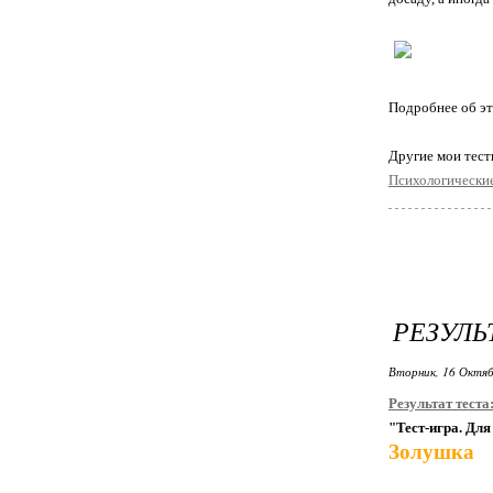
Подробнее об э
Другие мои тес
Психологические
РЕЗУЛЬТ
Вторник, 16 Октяб
Результат теста
"Тест-игра. Для 
Золушка