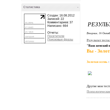
Статистика
-
Создан: 16.08.2012
Записей: 22
РЕЗУЛЬ
Комментариев: 37
Написано: 664
Отчеты:
Вторник, 16 Октяб
Посетители
Поисковые фразы
Результат теста
"Ваш женский 
Вы - Золот
Золотая осень
-
Другие мои тес
Психологические