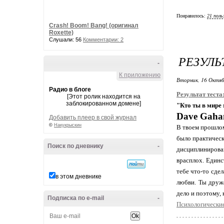
Понравилось:
21 поль
Crash! Boom! Bang! (оригинал
Roxette)
Слушали: 56
Комментарии: 2
РЕЗУЛЬ
-
К приложению
Вторник, 16 Октяб
Радио в блоге
Результат теста
[Этот ролик находится на
заблокированном домене]
"Кто ты в мире
Dave Gaha
Добавить плеер в свой журнал
©
Накукрыскин
В твоем прошло
было практическ
Поиск по дневнику
-
дисциплинирова
врасплох. Единс
тебе что-то сде
в этом дневнике
любви. Ты друже
дело и поэтому, 
Подписка по e-mail
-
Психологические