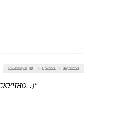
Комментарии
(
0
)
Нравится
Поделиться
СКУЧНО. :)"