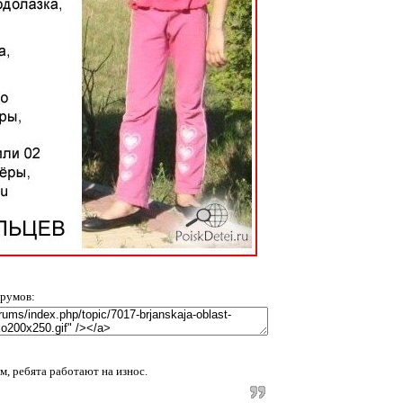
орумов:
, ребята работают на износ.