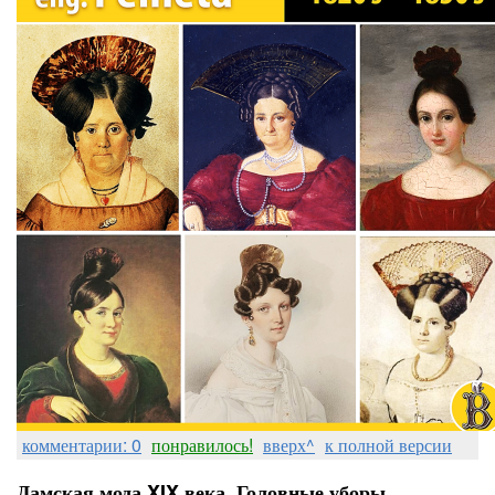
комментарии: 0
понравилось!
вверх^
к полной версии
Дамская мода XIX века. Головные уборы.