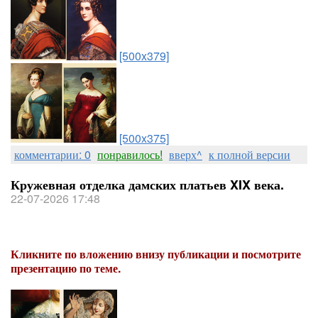
[500x379]
[500x375]
комментарии: 0
понравилось!
вверх^
к полной версии
Кружевная отделка дамских платьев XIX века.
22-07-2026 17:48
Кликните по вложению внизу публикации и посмотрите
презентацию по теме.