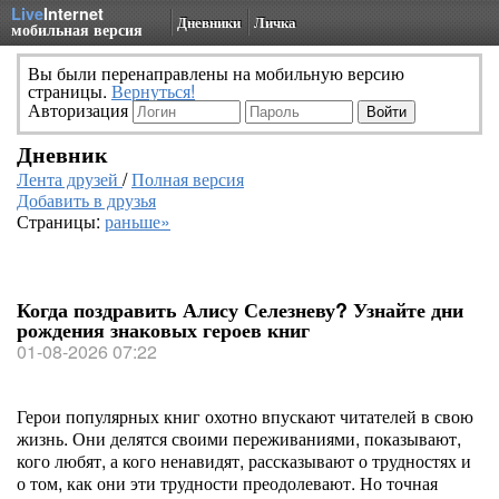
Live
Internet
Дневники
Личка
мобильная версия
Вы были перенаправлены на мобильную версию
страницы.
Вернуться!
Авторизация
Дневник
Лента друзей
/
Полная версия
Добавить в друзья
Страницы:
раньше»
Когда поздравить Алису Селезневу? Узнайте дни
рождения знаковых героев книг
01-08-2026 07:22
Герои популярных книг охотно впускают читателей в свою
жизнь. Они делятся своими переживаниями, показывают,
кого любят, а кого ненавидят, рассказывают о трудностях и
о том, как они эти трудности преодолевают. Но точная