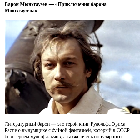
Барон Мюнхгаузен — «Приключения барона
Мюнхгаузена»
Литературный барон — это герой книг Рудольфа Эриха
Распе о выдумщике с буйной фантазией, который в СССР
был героем мультфильмов, а также очень популярного