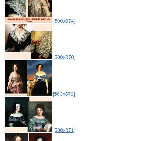
[500x374]
[500x370]
[500x379]
[500x371]