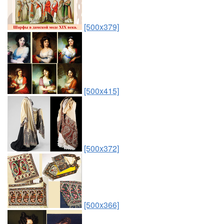
[500x379]
[500x415]
[500x372]
[500x366]