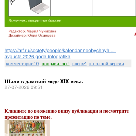
https://aif.ru/society/people/kalendar-neobychnyh-...-
avgusta-2026-goda-infografika
комментарии: 0
понравилось!
вверх^
к полной версии
Шали в дамской моде XIX века.
27-07-2026 09:51
Кликните по вложению внизу публикации и посмотрите
презентацию по теме.