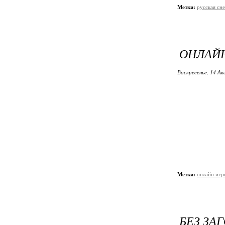
Метки:
русская сн
ОНЛАЙ
Воскресенье, 14 Ав
Метки:
онлайн игр
БЕЗ ЗА