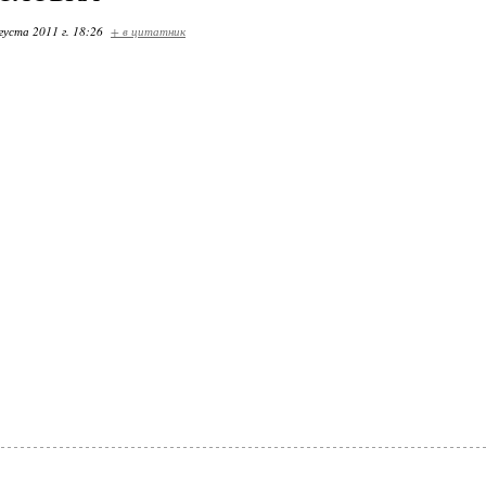
густа 2011 г. 18:26
+ в цитатник