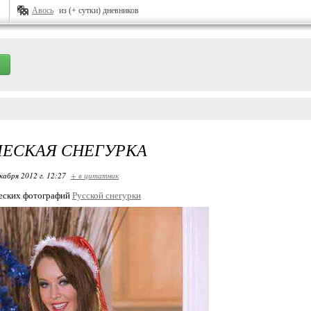
Авось
из (+ сутки) дневников
ЕСКАЯ СНЕГУРКА
кабря 2012 г. 12:27
+ в цитатник
еских фотографий
Русской снегурки