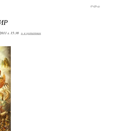
ИР
2011 г. 15:38
+ в цитатник