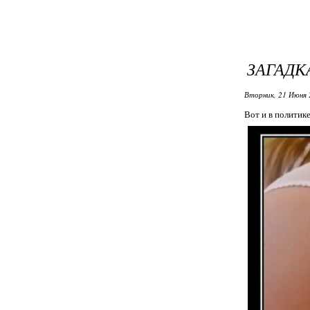
ЗАГАДК
Вторник, 21 Июня 
Вот и в политике