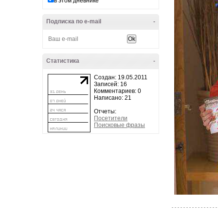
в этом дневнике
Подписка по e-mail
-
Статистика
-
Создан: 19.05.2011
Записей: 16
Комментариев: 0
Написано: 21
Отчеты:
Посетители
Поисковые фразы