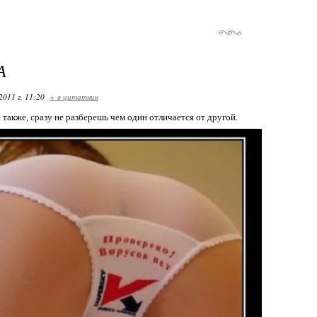
А
2011 г. 11:20
+ в цитатник
 также, сразу не разберешь чем один отличается от другой.