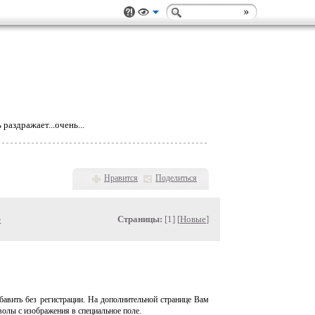
раздражает...очень...
Нравится
Поделиться
»
Страницы:
[1] [
Новые
]
авить без регистрации. На дополнительной странице Вам
волы с изображения в специальное поле.