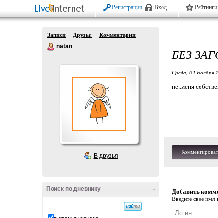
Регистрация
Вход
Рейтинги
Записи
Друзья
Комментарии
natan
БЕЗ ЗА
Среда, 02 Ноября 2
не..меня собстве
Комментироват
В друзья
Поиск по дневнику
-
Добавить комм
Введите свое имя и