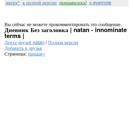
вверх^
к полной версии
понравилось!
в evernote
Вы сейчас не можете прокомментировать это сообщение.
Дневник Без заголовка | natan - innominate
terms |
Лента друзей natan
/
Полная версия
Добавить в друзья
Страницы:
раньше»