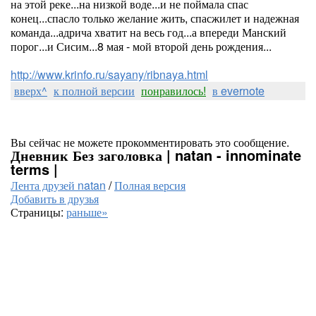
на этой реке...на низкой воде...и не поймала спас
конец...спасло только желание жить, спасжилет и надежная
команда...адрича хватит на весь год...а впереди Манский
порог...и Сисим...8 мая - мой второй день рождения...
http://www.krinfo.ru/sayany/ribnaya.html
вверх^
к полной версии
понравилось!
в evernote
Вы сейчас не можете прокомментировать это сообщение.
Дневник Без заголовка | natan - innominate
terms |
Лента друзей natan
/
Полная версия
Добавить в друзья
Страницы:
раньше»