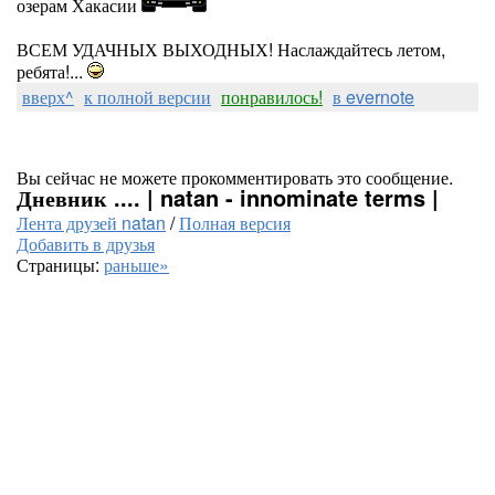
озерам Хакасии
ВСЕМ УДАЧНЫХ ВЫХОДНЫХ! Наслаждайтесь летом,
ребята!...
вверх^
к полной версии
понравилось!
в evernote
Вы сейчас не можете прокомментировать это сообщение.
Дневник .... | natan - innominate terms |
Лента друзей natan
/
Полная версия
Добавить в друзья
Страницы:
раньше»