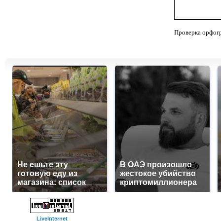
Проверка орфог
Не ешьте эту
В ОАЭ произошло
готовую еду из
жестокое убийство
магазина: список
криптомиллионера
LiveInternet