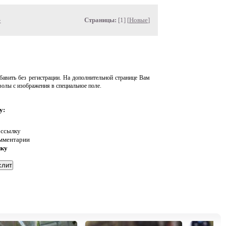
»
Страницы:
[1] [
Новые
]
авить без регистрации. На дополнительной странице Вам
волы с изображения в специальное поле.
у:
 ссылку
омментарии
нку