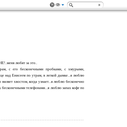
!..меня любят за это..
рам, с его бесконечными пробками, с хмурыми,
е над Енисеем по утрам, в легкой дымке...я люблю
виляет хвостом, когда узнает...я люблю бесконечно
их бесконечными телефонами...я люблю запах кофе по