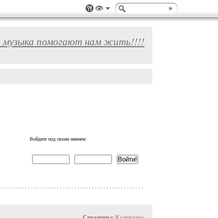
я музыка помогают нам жить!!!!
Войдите под своим именем:
Страницы:
Календарь