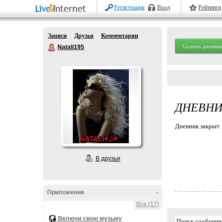
Регистрация
Вход
Рейтинги
Записи
Друзья
Комментарии
Создать дневник
Natali195
ДНЕВНИ
Дневник закрыт
В друзья
Приложения
-
Все (17)
Включи свою музыку